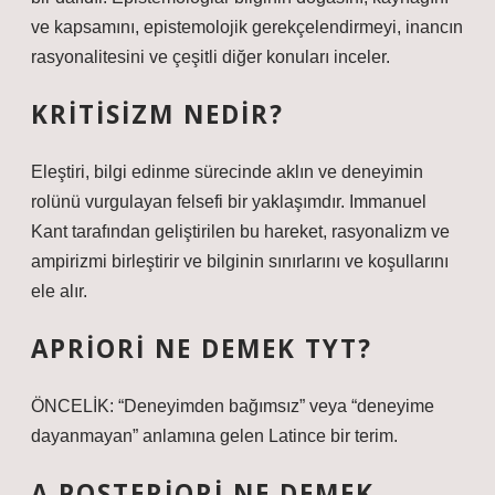
ve kapsamını, epistemolojik gerekçelendirmeyi, inancın
rasyonalitesini ve çeşitli diğer konuları inceler.
KRITISIZM NEDIR?
Eleştiri, bilgi edinme sürecinde aklın ve deneyimin
rolünü vurgulayan felsefi bir yaklaşımdır. Immanuel
Kant tarafından geliştirilen bu hareket, rasyonalizm ve
ampirizmi birleştirir ve bilginin sınırlarını ve koşullarını
ele alır.
APRIORI NE DEMEK TYT?
ÖNCELİK: “Deneyimden bağımsız” veya “deneyime
dayanmayan” anlamına gelen Latince bir terim.
A POSTERIORI NE DEMEK