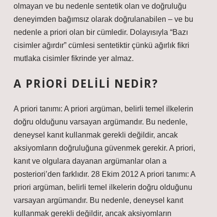
olmayan ve bu nedenle sentetik olan ve doğruluğu
deneyimden bağımsız olarak doğrulanabilen – ve bu
nedenle a priori olan bir cümledir. Dolayısıyla “Bazı
cisimler ağırdır” cümlesi sentetiktir çünkü ağırlık fikri
mutlaka cisimler fikrinde yer almaz.
A PRIORI DELILI NEDIR?
A priori tanımı: A priori argüman, belirli temel ilkelerin
doğru olduğunu varsayan argümandır. Bu nedenle,
deneysel kanıt kullanmak gerekli değildir, ancak
aksiyomların doğruluğuna güvenmek gerekir. A priori,
kanıt ve olgulara dayanan argümanlar olan a
posteriori’den farklıdır. 28 Ekim 2012 A priori tanımı: A
priori argüman, belirli temel ilkelerin doğru olduğunu
varsayan argümandır. Bu nedenle, deneysel kanıt
kullanmak gerekli değildir, ancak aksiyomların