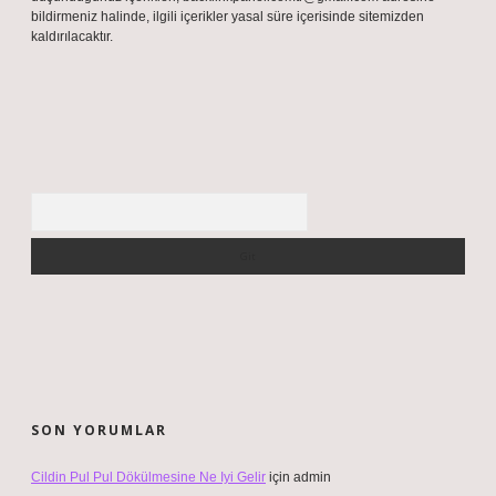
bildirmeniz halinde, ilgili içerikler yasal süre içerisinde sitemizden
kaldırılacaktır.
Arama
SON YORUMLAR
Cildin Pul Pul Dökülmesine Ne Iyi Gelir
için
admin