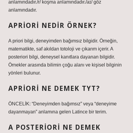
anlamındadır./r/ koşma anlamındadır./aɪ/ göz
anlamındadır.
APRIORI NEDIR ÖRNEK?
A priori bilgi, deneyimden bağımsız bilgidir. Örneğin,
matematikte, saf akıldan totoloji ve çıkarım içerir. A
posteriori bilgi, deneysel kanıtlara dayanan bilgidir.
Örnekler arasında bilimin çoğu alanı ve kişisel bilginin
yönleri bulunur.
APRIORI NE DEMEK TYT?
ÖNCELİK: “Deneyimden bağımsız” veya “deneyime
dayanmayan” anlamına gelen Latince bir terim.
A POSTERIORI NE DEMEK