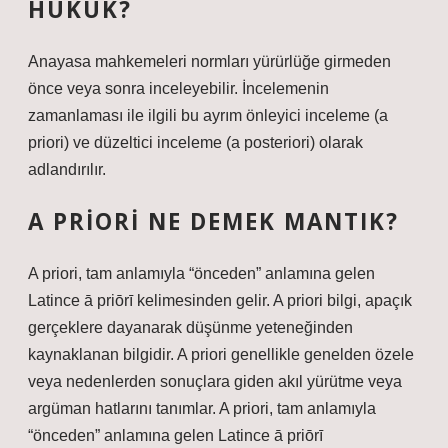
HUKUK?
Anayasa mahkemeleri normları yürürlüğe girmeden
önce veya sonra inceleyebilir. İncelemenin
zamanlaması ile ilgili bu ayrım önleyici inceleme (a
priori) ve düzeltici inceleme (a posteriori) olarak
adlandırılır.
A PRIORI NE DEMEK MANTIK?
A priori, tam anlamıyla “önceden” anlamına gelen
Latince ā priōrī kelimesinden gelir. A priori bilgi, apaçık
gerçeklere dayanarak düşünme yeteneğinden
kaynaklanan bilgidir. A priori genellikle genelden özele
veya nedenlerden sonuçlara giden akıl yürütme veya
argüman hatlarını tanımlar. A priori, tam anlamıyla
“önceden” anlamına gelen Latince ā priōrī