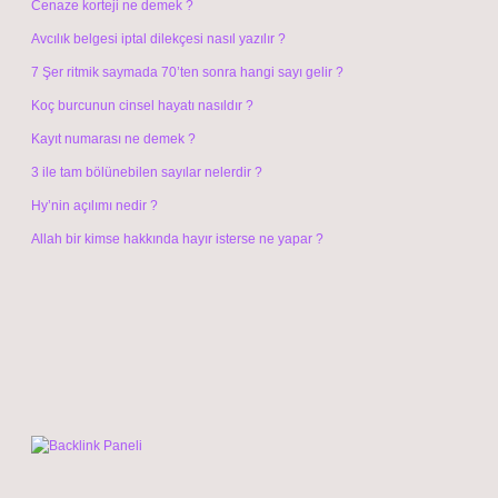
Cenaze korteji ne demek ?
Avcılık belgesi iptal dilekçesi nasıl yazılır ?
7 Şer ritmik saymada 70’ten sonra hangi sayı gelir ?
Koç burcunun cinsel hayatı nasıldır ?
Kayıt numarası ne demek ?
3 ile tam bölünebilen sayılar nelerdir ?
Hy’nin açılımı nedir ?
Allah bir kimse hakkında hayır isterse ne yapar ?