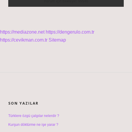
https://mediazone.net
https://dengerulo.com.tr
https://cevikman.com.tr
Sitemap
SIDEBAR
SON YAZILAR
Türklere özgü çalgılar nelerdir ?
Kurşun döktürme ne işe yarar ?