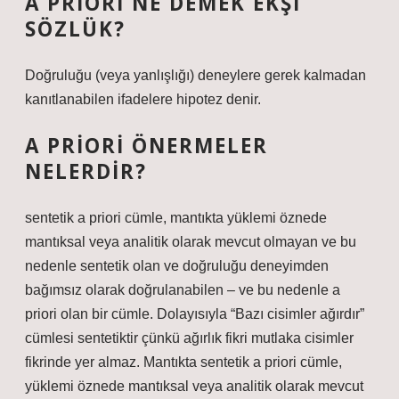
A PRIORI NE DEMEK EKŞI
SÖZLÜK?
Doğruluğu (veya yanlışlığı) deneylere gerek kalmadan
kanıtlanabilen ifadelere hipotez denir.
A PRIORI ÖNERMELER
NELERDIR?
sentetik a priori cümle, mantıkta yüklemi öznede
mantıksal veya analitik olarak mevcut olmayan ve bu
nedenle sentetik olan ve doğruluğu deneyimden
bağımsız olarak doğrulanabilen – ve bu nedenle a
priori olan bir cümle. Dolayısıyla “Bazı cisimler ağırdır”
cümlesi sentetiktir çünkü ağırlık fikri mutlaka cisimler
fikrinde yer almaz. Mantıkta sentetik a priori cümle,
yüklemi öznede mantıksal veya analitik olarak mevcut