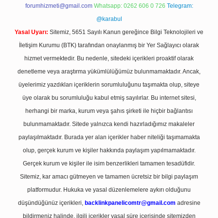
forumhizmeti@gmail.com
Whatsapp: 0262 606 0 726
Telegram:
@karabul
Yasal Uyarı:
Sitemiz, 5651 Sayılı Kanun gereğince Bilgi Teknolojileri ve
İletişim Kurumu (BTK) tarafından onaylanmış bir Yer Sağlayıcı olarak
hizmet vermektedir. Bu nedenle, sitedeki içerikleri proaktif olarak
denetleme veya araştırma yükümlülüğümüz bulunmamaktadır. Ancak,
üyelerimiz yazdıkları içeriklerin sorumluluğunu taşımakta olup, siteye
üye olarak bu sorumluluğu kabul etmiş sayılırlar. Bu internet sitesi,
herhangi bir marka, kurum veya şahıs şirketi ile hiçbir bağlantısı
bulunmamaktadır. Sitede yalnızca kendi hazırladığımız makaleler
paylaşılmaktadır. Burada yer alan içerikler haber niteliği taşımamakta
olup, gerçek kurum ve kişiler hakkında paylaşım yapılmamaktadır.
Gerçek kurum ve kişiler ile isim benzerlikleri tamamen tesadüfidir.
Sitemiz, kar amacı gütmeyen ve tamamen ücretsiz bir bilgi paylaşım
platformudur. Hukuka ve yasal düzenlemelere aykırı olduğunu
düşündüğünüz içerikleri,
backlinkpanelicomtr@gmail.com
adresine
bildirmeniz halinde, ilgili içerikler yasal süre içerisinde sitemizden