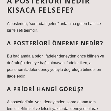
A POSTERIORI NEDIR
KISACA FELSEFE?
A posteriori, “sonradan gelen” anlamına gelen Latince
bir felsefi terimdir.
A POSTERIORI ÖNERME NEDIR?
Bu bağlamda a priori ifadeler deneyden önce bilinen ve
doğruluğu deneye bağlı olmayan ifadeler iken, a
posteriori ifadeler deney yoluyla doğruluğu bilinebilen
ifadelerdir.
A PRIORI HANGI GÖRÜŞ?
A posteriori’nin, yani deneyimden sonra olanın tam
tersidir. Bilimsel ve felsefi yazılarda, deneysel olarak