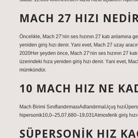
MACH 27 HIZI NEDI
Öncelikle, Mach 27’nin ses hızının 27 katı anlamına geld
yeniden giriş hızı denir. Yani evet, Mach 27 uzay arac
2020Her şeyden önce, Mach 27’nin ses hızının 27 katı a
üzerindeki hıza yeniden giriş hızı denir. Yani evet, Ma
mümkündür.
10 MACH HIZ NE KA
Mach Birimi SınıflandırmasıAdlandırmaUçuş hızıÜpe
hipersonik10,0–25,07,680–19,031Atmosferik giriş hızı
SÜPERSONIK HIZ K