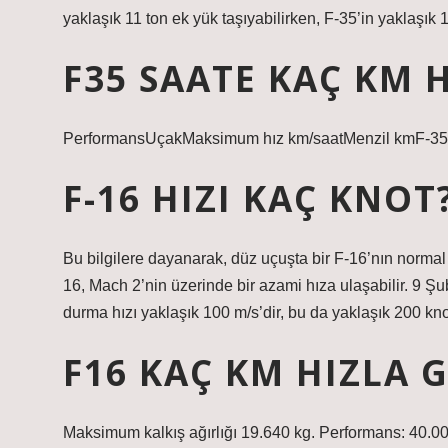
yaklaşık 11 ton ek yük taşıyabilirken, F-35’in yaklaşık 1
F35 SAATE KAÇ KM 
PerformansUçakMaksimum hız km/saatMenzil kmF-35
F-16 HIZI KAÇ KNOT
Bu bilgilere dayanarak, düz uçuşta bir F-16’nın normal 
16, Mach 2’nin üzerinde bir azami hıza ulaşabilir. 9 Ş
durma hızı yaklaşık 100 m/s’dir, bu da yaklaşık 200 knot
F16 KAÇ KM HIZLA 
Maksimum kalkış ağırlığı 19.640 kg. Performans: 40.00