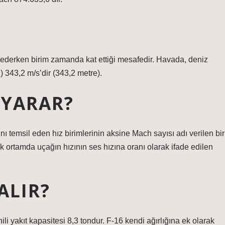
t ederken birim zamanda kat ettiği mesafedir. Havada, deniz
 343,2 m/s’dir (343,2 metre).
 YARAR?
ı temsil eden hız birimlerinin aksine Mach sayısı adı verilen bir
ik ortamda uçağın hızının ses hızına oranı olarak ifade edilen
ALIR?
hili yakıt kapasitesi 8,3 tondur. F-16 kendi ağırlığına ek olarak