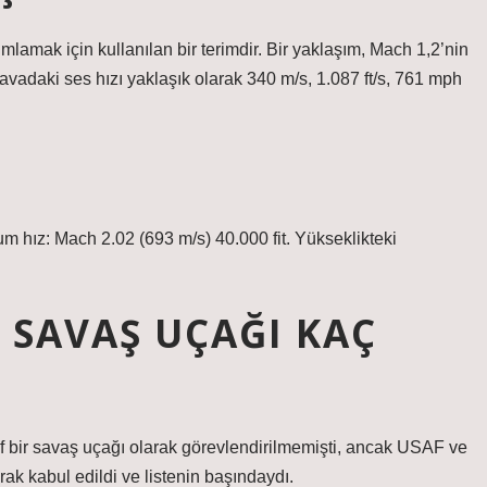
mlamak için kullanılan bir terimdir. Bir yaklaşım, Mach 1,2’nin
avadaki ses hızı yaklaşık olarak 340 m/s, 1.087 ft/s, 761 mph
um hız: Mach 2.02 (693 m/s) 40.000 fit. Yükseklikteki
 SAVAŞ UÇAĞI KAÇ
 bir savaş uçağı olarak görevlendirilmemişti, ancak USAF ve
rak kabul edildi ve listenin başındaydı.