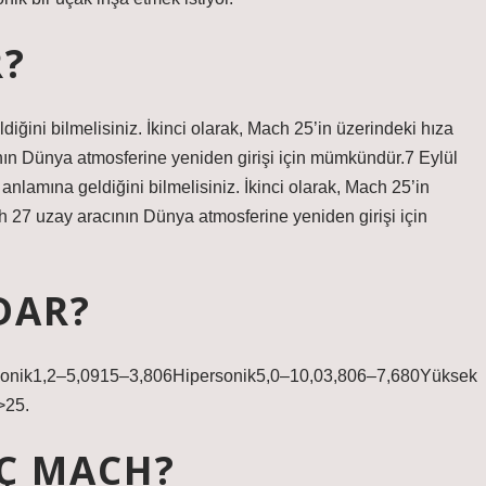
R?
iğini bilmelisiniz. İkinci olarak, Mach 25’in üzerindeki hıza
ının Dünya atmosferine yeniden girişi için mümkündür.7 Eylül
nlamına geldiğini bilmelisiniz. İkinci olarak, Mach 25’in
ch 27 uzay aracının Dünya atmosferine yeniden girişi için
DAR?
rsonik1,2–5,0915–3,806Hipersonik5,0–10,03,806–7,680Yüksek
>25.
AÇ MACH?