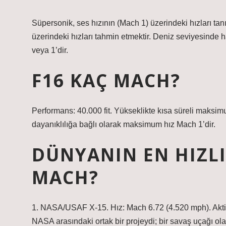
Süpersonik, ses hızının (Mach 1) üzerindeki hızları tanı
üzerindeki hızları tahmin etmektir. Deniz seviyesinde h
veya 1’dir.
F16 KAÇ MACH?
Performans: 40.000 fit. Yükseklikte kısa süreli maksim
dayanıklılığa bağlı olarak maksimum hız Mach 1’dir.
DÜNYANIN EN HIZLI
MACH?
1. NASA/USAF X-15. Hız: Mach 6.72 (4.520 mph). Aktif
NASA arasındaki ortak bir projeydi; bir savaş uçağı ola