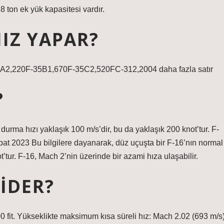
8 ton ek yük kapasitesi vardır.
HIZ YAPAR?
A2,220F-35B1,670F-35C2,520FC-312,2004 daha fazla satır
?
durma hızı yaklaşık 100 m/s’dir, bu da yaklaşık 200 knot’tur. F-
ubat 2023 Bu bilgilere dayanarak, düz uçuşta bir F-16’nın normal
’tur. F-16, Mach 2’nin üzerinde bir azami hıza ulaşabilir.
GIDER?
0 fit. Yükseklikte maksimum kısa süreli hız: Mach 2.02 (693 m/s