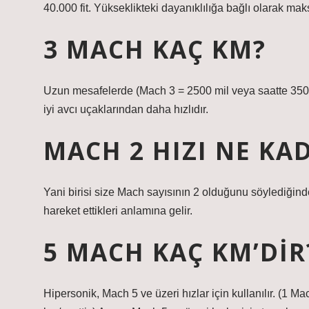
40.000 fit. Yükseklikteki dayanıklılığa bağlı olarak ma
3 MACH KAÇ KM?
Uzun mesafelerde (Mach 3 = 2500 mil veya saatte 3500 
iyi avcı uçaklarından daha hızlıdır.
MACH 2 HIZI NE KA
Yani birisi size Mach sayısının 2 olduğunu söylediğinde,
hareket ettikleri anlamına gelir.
5 MACH KAÇ KM’DIR
Hipersonik, Mach 5 ve üzeri hızlar için kullanılır. (1 