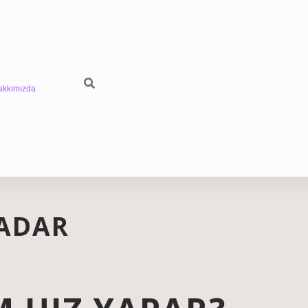
akkımızda
KADAR