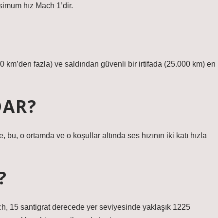
ksimum hız Mach 1’dir.
km’den fazla) ve saldırıdan güvenli bir irtifada (25.000 km) en
DAR?
 bu, o ortamda ve o koşullar altında ses hızının iki katı hızla
?
Mach, 15 santigrat derecede yer seviyesinde yaklaşık 1225