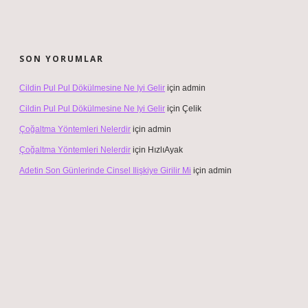
SON YORUMLAR
Cildin Pul Pul Dökülmesine Ne Iyi Gelir
için
admin
Cildin Pul Pul Dökülmesine Ne Iyi Gelir
için
Çelik
Çoğaltma Yöntemleri Nelerdir
için
admin
Çoğaltma Yöntemleri Nelerdir
için
HızlıAyak
Adetin Son Günlerinde Cinsel Ilişkiye Girilir Mi
için
admin