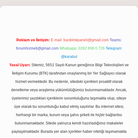
iriş
Reklam ve İletişim:
E-mail:
backlinkpaneli@gmail.com
Teams:
forumhizmeti@gmail.com
Whatsapp: 0262 606 0 726
Telegram:
@karabul
Yasal Uyarı:
Sitemiz, 5651 Sayılı Kanun gereğince Bilgi Teknolojileri ve
İletişim Kurumu (BTK) tarafından onaylanmış bir Yer Sağlayıcı olarak
hizmet vermektedir. Bu nedenle, sitedeki içerikleri proaktif olarak
denetleme veya araştırma yükümlülüğümüz bulunmamaktadır. Ancak,
üyelerimiz yazdıkları içeriklerin sorumluluğunu taşımakta olup, siteye
üye olarak bu sorumluluğu kabul etmiş sayılırlar. Bu internet sitesi,
herhangi bir marka, kurum veya şahıs şirketi ile hiçbir bağlantısı
bulunmamaktadır. Sitede yalnızca kendi hazırladığımız makaleler
paylaşılmaktadır. Burada yer alan içerikler haber niteliği taşımamakta