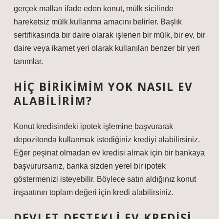
gerçek malları ifade eden konut, mülk sicilinde
hareketsiz mülk kullanma amacını belirler. Başlık
sertifikasında bir daire olarak işlenen bir mülk, bir ev, bir
daire veya ikamet yeri olarak kullanılan benzer bir yeri
tanımlar.
HIÇ BIRIKIMIM YOK NASIL EV
ALABILIRIM?
Konut kredisindeki ipotek işlemine başvurarak
depozitonda kullanmak istediğiniz krediyi alabilirsiniz.
Eğer peşinat olmadan ev kredisi almak için bir bankaya
başvurursanız, banka sizden yerel bir ipotek
göstermenizi isteyebilir. Böylece satın aldığınız konut
inşaatının toplam değeri için kredi alabilirsiniz.
DEVLET DESTEKLI EV KREDISI