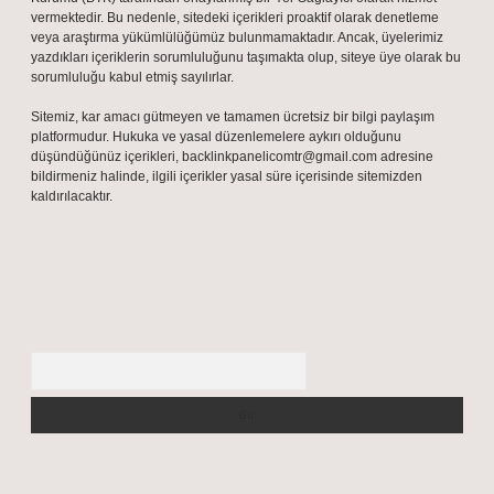
vermektedir. Bu nedenle, sitedeki içerikleri proaktif olarak denetleme
veya araştırma yükümlülüğümüz bulunmamaktadır. Ancak, üyelerimiz
yazdıkları içeriklerin sorumluluğunu taşımakta olup, siteye üye olarak bu
sorumluluğu kabul etmiş sayılırlar.
Sitemiz, kar amacı gütmeyen ve tamamen ücretsiz bir bilgi paylaşım
platformudur. Hukuka ve yasal düzenlemelere aykırı olduğunu
düşündüğünüz içerikleri,
backlinkpanelicomtr@gmail.com
adresine
bildirmeniz halinde, ilgili içerikler yasal süre içerisinde sitemizden
kaldırılacaktır.
Arama