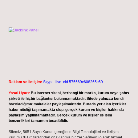
Reklam ve İletişim:
Skype: live:.cid.575569c608265c69
Yasal Uyarı:
Bu internet sitesi, herhangi bir marka, kurum veya şahıs
şirketi ile hiçbir bağlantısı bulunmamaktadır. Sitede yalnızca kendi
hazırladığımız makaleler paylaşılmaktadır. Burada yer alan içerikler
haber niteliği taşımamakta olup, gerçek kurum ve kişiler hakkında
paylaşım yapılmamaktadır. Gerçek kurum ve kişiler ile isim
benzerlikleri tamamen tesadüfidir.
Sitemiz, 5651 Sayılı Kanun gereğince Bilgi Teknolojileri ve İletişim
Kurumu (BTK) tarafından onaylanmış bir Yer Sağlayıcı olarak hizmet