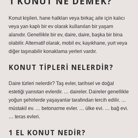
1 KONUT NE DEMEK?
Konut kişileri, hane halkları veya birkaç aile için kalıcı
veya yarı kaplı bir ev olarak kullanılan bir yaşam
alanıdır. Genellikle bir ev, daire, daire, başka bir bina
olabilir. Alternatif olarak, mobil ev, kayıkhane, yurt veya
diğer taşınabilir konaklama yerleri vardır.
KONUT TIPLERI NELERDIR?
Daire türleri nelerdir? Taş evler, tarihsel ve doğal
estetiği yansıtan evlerdir. … daireler. Daireler genellikle
yoğun şehirlerde yaşayanlar tarafından tercih edilir. …
müstakil ev. … betonarme evler. … ülke evi. … bağ evi.
… teras evleri.
1 EL KONUT NEDIR?