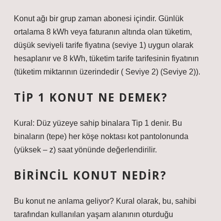
Konut ağı bir grup zaman abonesi içindir. Günlük
ortalama 8 kWh veya faturanın altında olan tüketim,
düşük seviyeli tarife fiyatına (seviye 1) uygun olarak
hesaplanır ve 8 kWh, tüketim tarife tarifesinin fiyatının
(tüketim miktarının üzerindedir ( Seviye 2) (Seviye 2)).
TIP 1 KONUT NE DEMEK?
Kural: Düz yüzeye sahip binalara Tip 1 denir. Bu
binaların (tepe) her köşe noktası kot pantolonunda
(yüksek – z) saat yönünde değerlendirilir.
BIRINCIL KONUT NEDIR?
Bu konut ne anlama geliyor? Kural olarak, bu, sahibi
tarafından kullanılan yaşam alanının oturduğu