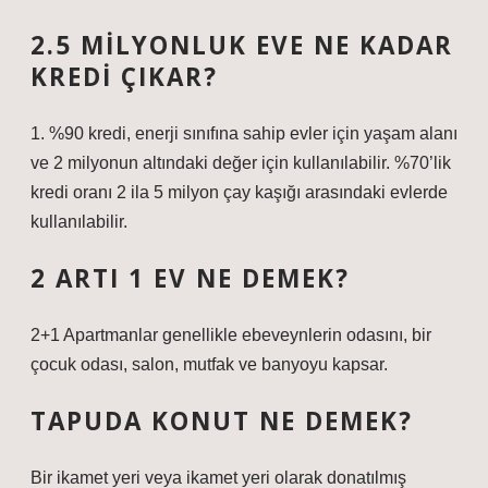
2.5 MILYONLUK EVE NE KADAR
KREDI ÇIKAR?
1. %90 kredi, enerji sınıfına sahip evler için yaşam alanı
ve 2 milyonun altındaki değer için kullanılabilir. %70’lik
kredi oranı 2 ila 5 milyon çay kaşığı arasındaki evlerde
kullanılabilir.
2 ARTI 1 EV NE DEMEK?
2+1 Apartmanlar genellikle ebeveynlerin odasını, bir
çocuk odası, salon, mutfak ve banyoyu kapsar.
TAPUDA KONUT NE DEMEK?
Bir ikamet yeri veya ikamet yeri olarak donatılmış