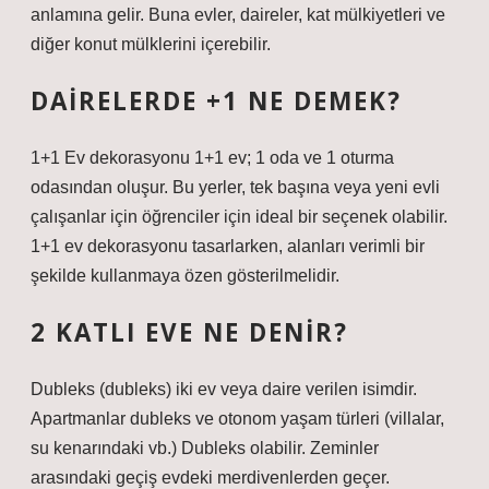
anlamına gelir. Buna evler, daireler, kat mülkiyetleri ve
diğer konut mülklerini içerebilir.
DAIRELERDE +1 NE DEMEK?
1+1 Ev dekorasyonu 1+1 ev; 1 oda ve 1 oturma
odasından oluşur. Bu yerler, tek başına veya yeni evli
çalışanlar için öğrenciler için ideal bir seçenek olabilir.
1+1 ev dekorasyonu tasarlarken, alanları verimli bir
şekilde kullanmaya özen gösterilmelidir.
2 KATLI EVE NE DENIR?
Dubleks (dubleks) iki ev veya daire verilen isimdir.
Apartmanlar dubleks ve otonom yaşam türleri (villalar,
su kenarındaki vb.) Dubleks olabilir. Zeminler
arasındaki geçiş evdeki merdivenlerden geçer.