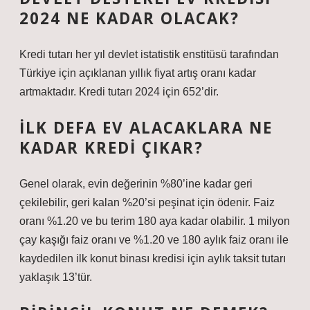
2024 NE KADAR OLACAK?
Kredi tutarı her yıl devlet istatistik enstitüsü tarafından
Türkiye için açıklanan yıllık fiyat artış oranı kadar
artmaktadır. Kredi tutarı 2024 için 652’dir.
İLK DEFA EV ALACAKLARA NE
KADAR KREDI ÇIKAR?
Genel olarak, evin değerinin %80’ine kadar geri
çekilebilir, geri kalan %20’si peşinat için ödenir. Faiz
oranı %1.20 ve bu terim 180 aya kadar olabilir. 1 milyon
çay kaşığı faiz oranı ve %1.20 ve 180 aylık faiz oranı ile
kaydedilen ilk konut binası kredisi için aylık taksit tutarı
yaklaşık 13’tür.