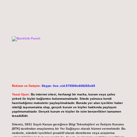
Reklam ve İletişim:
Skype: live:.cid.575569c608265c69
Yasal Uyarı:
Bu internet sitesi, herhangi bir marka, kurum veya şahıs
şirketi ile hiçbir bağlantısı bulunmamaktadır. Sitede yalnızca kendi
hazırladığımız makaleler paylaşılmaktadır. Burada yer alan içerikler haber
niteliği taşımamakta olup, gerçek kurum ve kişiler hakkında paylaşım
yapılmamaktadır. Gerçek kurum ve kişiler ile isim benzerlikleri tamamen
tesadüfidir.
Sitemiz, 5651 Sayılı Kanun gereğince Bilgi Teknolojileri ve İletişim Kurumu
(BTK) tarafından onaylanmış bir Yer Sağlayıcı olarak hizmet vermektedir. Bu
nedenle, sitedeki içerikleri proaktif olarak denetleme veya araştırma