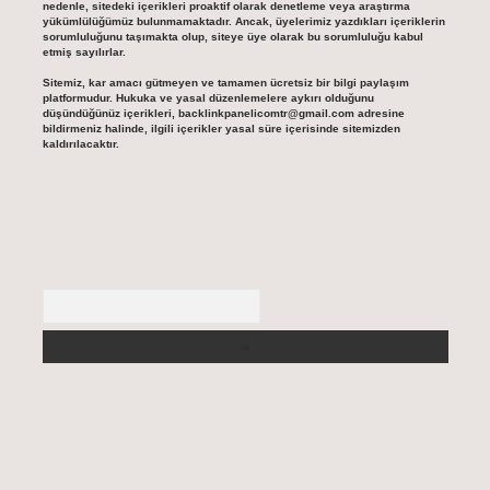
nedenle, sitedeki içerikleri proaktif olarak denetleme veya araştırma
yükümlülüğümüz bulunmamaktadır. Ancak, üyelerimiz yazdıkları içeriklerin
sorumluluğunu taşımakta olup, siteye üye olarak bu sorumluluğu kabul
etmiş sayılırlar.
Sitemiz, kar amacı gütmeyen ve tamamen ücretsiz bir bilgi paylaşım
platformudur. Hukuka ve yasal düzenlemelere aykırı olduğunu
düşündüğünüz içerikleri,
backlinkpanelicomtr@gmail.com
adresine
bildirmeniz halinde, ilgili içerikler yasal süre içerisinde sitemizden
kaldırılacaktır.
Arama