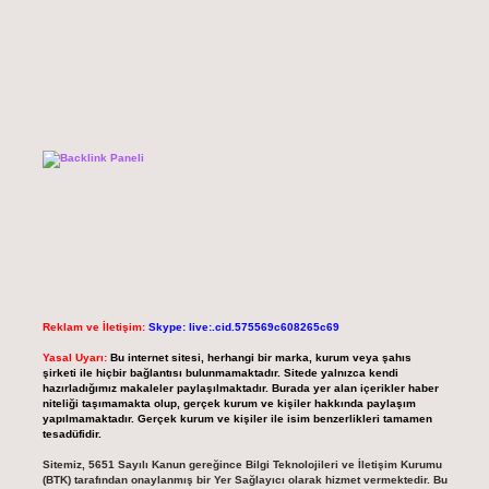
Reklam ve İletişim:
Skype: live:.cid.575569c608265c69
Yasal Uyarı:
Bu internet sitesi, herhangi bir marka, kurum veya şahıs
şirketi ile hiçbir bağlantısı bulunmamaktadır. Sitede yalnızca kendi
hazırladığımız makaleler paylaşılmaktadır. Burada yer alan içerikler haber
niteliği taşımamakta olup, gerçek kurum ve kişiler hakkında paylaşım
yapılmamaktadır. Gerçek kurum ve kişiler ile isim benzerlikleri tamamen
tesadüfidir.
Sitemiz, 5651 Sayılı Kanun gereğince Bilgi Teknolojileri ve İletişim Kurumu
(BTK) tarafından onaylanmış bir Yer Sağlayıcı olarak hizmet vermektedir. Bu