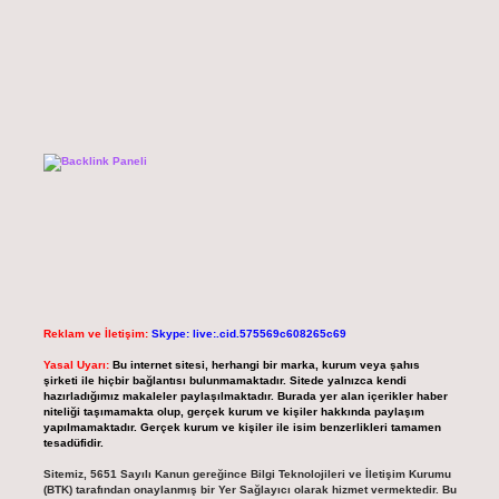
Reklam ve İletişim:
Skype: live:.cid.575569c608265c69
Yasal Uyarı:
Bu internet sitesi, herhangi bir marka, kurum veya şahıs
şirketi ile hiçbir bağlantısı bulunmamaktadır. Sitede yalnızca kendi
hazırladığımız makaleler paylaşılmaktadır. Burada yer alan içerikler haber
niteliği taşımamakta olup, gerçek kurum ve kişiler hakkında paylaşım
yapılmamaktadır. Gerçek kurum ve kişiler ile isim benzerlikleri tamamen
tesadüfidir.
Sitemiz, 5651 Sayılı Kanun gereğince Bilgi Teknolojileri ve İletişim Kurumu
(BTK) tarafından onaylanmış bir Yer Sağlayıcı olarak hizmet vermektedir. Bu