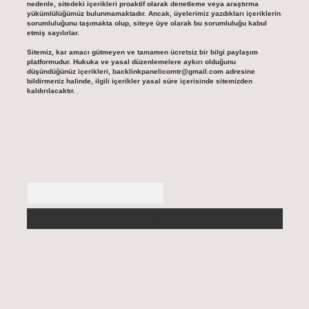
nedenle, sitedeki içerikleri proaktif olarak denetleme veya araştırma
yükümlülüğümüz bulunmamaktadır. Ancak, üyelerimiz yazdıkları içeriklerin
sorumluluğunu taşımakta olup, siteye üye olarak bu sorumluluğu kabul
etmiş sayılırlar.
Sitemiz, kar amacı gütmeyen ve tamamen ücretsiz bir bilgi paylaşım
platformudur. Hukuka ve yasal düzenlemelere aykırı olduğunu
düşündüğünüz içerikleri,
backlinkpanelicomtr@gmail.com
adresine
bildirmeniz halinde, ilgili içerikler yasal süre içerisinde sitemizden
kaldırılacaktır.
Arama