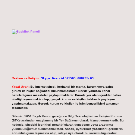
Reklam ve İletişim:
Skype: live:.cid.575569c608265c69
Yasal Uyarı:
Bu internet sitesi, herhangi bir marka, kurum veya şahıs
şirketi ile hiçbir bağlantısı bulunmamaktadır. Sitede yalnızca kendi
hazırladığımız makaleler paylaşılmaktadır. Burada yer alan içerikler haber
niteliği taşımamakta olup, gerçek kurum ve kişiler hakkında paylaşım
yapılmamaktadır. Gerçek kurum ve kişiler ile isim benzerlikleri tamamen
tesadüfidir.
Sitemiz, 5651 Sayılı Kanun gereğince Bilgi Teknolojileri ve İletişim Kurumu
(BTK) tarafından onaylanmış bir Yer Sağlayıcı olarak hizmet vermektedir. Bu
nedenle, sitedeki içerikleri proaktif olarak denetleme veya araştırma
yükümlülüğümüz bulunmamaktadır. Ancak, üyelerimiz yazdıkları içeriklerin
sorumluluğunu taşımakta olup, siteye üye olarak bu sorumluluğu kabul