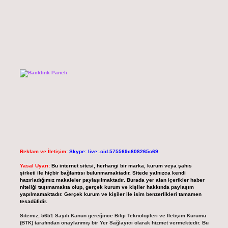
Reklam ve İletişim:
Skype: live:.cid.575569c608265c69
Yasal Uyarı:
Bu internet sitesi, herhangi bir marka, kurum veya şahıs
şirketi ile hiçbir bağlantısı bulunmamaktadır. Sitede yalnızca kendi
hazırladığımız makaleler paylaşılmaktadır. Burada yer alan içerikler haber
niteliği taşımamakta olup, gerçek kurum ve kişiler hakkında paylaşım
yapılmamaktadır. Gerçek kurum ve kişiler ile isim benzerlikleri tamamen
tesadüfidir.
Sitemiz, 5651 Sayılı Kanun gereğince Bilgi Teknolojileri ve İletişim Kurumu
(BTK) tarafından onaylanmış bir Yer Sağlayıcı olarak hizmet vermektedir. Bu