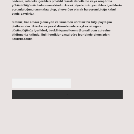
nedenle, sitedeki içerikleri proaktif olarak denetleme veya araştırma
yükümlülüğümüz bulunmamaktadır. Ancak, üyelerimiz yazdıkları içeriklerin
sorumluluğunu taşımakta olup, siteye üye olarak bu sorumluluğu kabul
etmiş sayılırlar.
Sitemiz, kar amacı gütmeyen ve tamamen ücretsiz bir bilgi paylaşım
platformudur. Hukuka ve yasal düzenlemelere aykırı olduğunu
düşündüğünüz içerikleri,
backlinkpanelicomtr@gmail.com
adresine
bildirmeniz halinde, ilgili içerikler yasal süre içerisinde sitemizden
kaldırılacaktır.
Arama