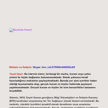
Reklam ve İletişim:
Skype: live:.cid.575569c608265c69
Yasal Uyarı:
Bu internet sitesi, herhangi bir marka, kurum veya şahıs
şirketi ile hiçbir bağlantısı bulunmamaktadır. Sitede yalnızca kendi
hazırladığımız makaleler paylaşılmaktadır. Burada yer alan içerikler haber
niteliği taşımamakta olup, gerçek kurum ve kişiler hakkında paylaşım
yapılmamaktadır. Gerçek kurum ve kişiler ile isim benzerlikleri tamamen
tesadüfidir.
Sitemiz, 5651 Sayılı Kanun gereğince Bilgi Teknolojileri ve İletişim Kurumu
(BTK) tarafından onaylanmış bir Yer Sağlayıcı olarak hizmet vermektedir. Bu
nedenle, sitedeki içerikleri proaktif olarak denetleme veya araştırma
yükümlülüğümüz bulunmamaktadır. Ancak, üyelerimiz yazdıkları içeriklerin