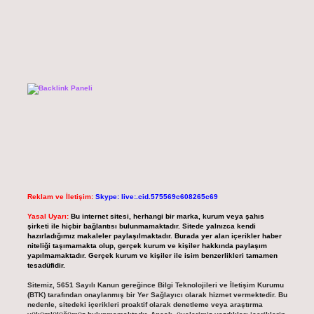
Reklam ve İletişim:
Skype: live:.cid.575569c608265c69
Yasal Uyarı:
Bu internet sitesi, herhangi bir marka, kurum veya şahıs
şirketi ile hiçbir bağlantısı bulunmamaktadır. Sitede yalnızca kendi
hazırladığımız makaleler paylaşılmaktadır. Burada yer alan içerikler haber
niteliği taşımamakta olup, gerçek kurum ve kişiler hakkında paylaşım
yapılmamaktadır. Gerçek kurum ve kişiler ile isim benzerlikleri tamamen
tesadüfidir.
Sitemiz, 5651 Sayılı Kanun gereğince Bilgi Teknolojileri ve İletişim Kurumu
(BTK) tarafından onaylanmış bir Yer Sağlayıcı olarak hizmet vermektedir. Bu
nedenle, sitedeki içerikleri proaktif olarak denetleme veya araştırma