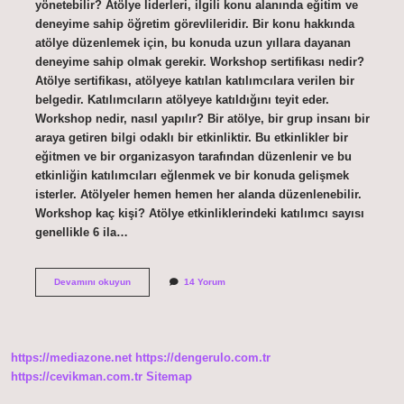
yönetebilir? Atölye liderleri, ilgili konu alanında eğitim ve
deneyime sahip öğretim görevlileridir. Bir konu hakkında
atölye düzenlemek için, bu konuda uzun yıllara dayanan
deneyime sahip olmak gerekir. Workshop sertifikası nedir?
Atölye sertifikası, atölyeye katılan katılımcılara verilen bir
belgedir. Katılımcıların atölyeye katıldığını teyit eder.
Workshop nedir, nasıl yapılır? Bir atölye, bir grup insanı bir
araya getiren bilgi odaklı bir etkinliktir. Bu etkinlikler bir
eğitmen ve bir organizasyon tarafından düzenlenir ve bu
etkinliğin katılımcıları eğlenmek ve bir konuda gelişmek
isterler. Atölyeler hemen hemen her alanda düzenlenebilir.
Workshop kaç kişi? Atölye etkinliklerindeki katılımcı sayısı
genellikle 6 ila…
Kimler
Devamını okuyun
14 Yorum
Workshop
Verebilir
https://mediazone.net
https://dengerulo.com.tr
https://cevikman.com.tr
Sitemap