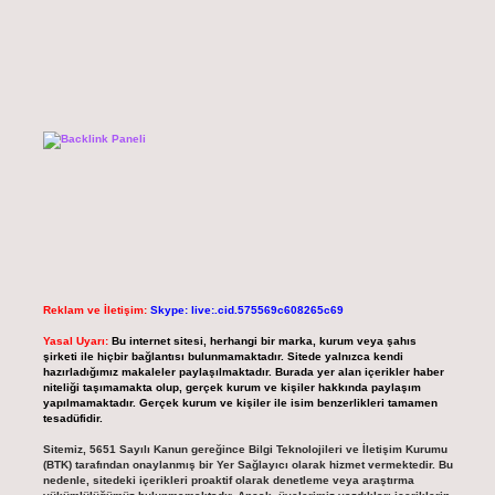
Reklam ve İletişim:
Skype: live:.cid.575569c608265c69
Yasal Uyarı:
Bu internet sitesi, herhangi bir marka, kurum veya şahıs
şirketi ile hiçbir bağlantısı bulunmamaktadır. Sitede yalnızca kendi
hazırladığımız makaleler paylaşılmaktadır. Burada yer alan içerikler haber
niteliği taşımamakta olup, gerçek kurum ve kişiler hakkında paylaşım
yapılmamaktadır. Gerçek kurum ve kişiler ile isim benzerlikleri tamamen
tesadüfidir.
Sitemiz, 5651 Sayılı Kanun gereğince Bilgi Teknolojileri ve İletişim Kurumu
(BTK) tarafından onaylanmış bir Yer Sağlayıcı olarak hizmet vermektedir. Bu
nedenle, sitedeki içerikleri proaktif olarak denetleme veya araştırma