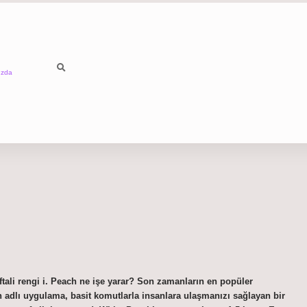
ızda
eftali rengi i. Peach ne işe yarar? Son zamanların en popüler
 adlı uygulama, basit komutlarla insanlara ulaşmanızı sağlayan bir