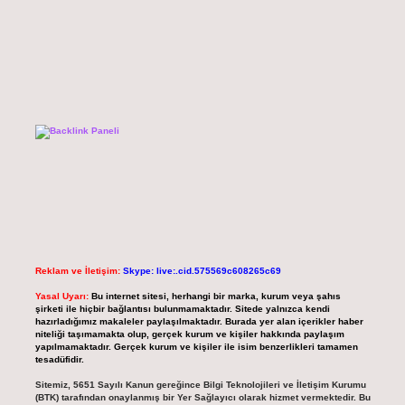
Reklam ve İletişim:
Skype: live:.cid.575569c608265c69
Yasal Uyarı:
Bu internet sitesi, herhangi bir marka, kurum veya şahıs
şirketi ile hiçbir bağlantısı bulunmamaktadır. Sitede yalnızca kendi
hazırladığımız makaleler paylaşılmaktadır. Burada yer alan içerikler haber
niteliği taşımamakta olup, gerçek kurum ve kişiler hakkında paylaşım
yapılmamaktadır. Gerçek kurum ve kişiler ile isim benzerlikleri tamamen
tesadüfidir.
Sitemiz, 5651 Sayılı Kanun gereğince Bilgi Teknolojileri ve İletişim Kurumu
(BTK) tarafından onaylanmış bir Yer Sağlayıcı olarak hizmet vermektedir. Bu