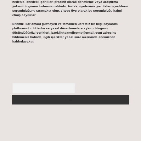
nedenle, sitedeki içerikleri proaktif olarak denetleme veya araştırma
yükümlülüğümüz bulunmamaktadır. Ancak, üyelerimiz yazdıkları içeriklerin
sorumluluğunu taşımakta olup, siteye üye olarak bu sorumluluğu kabul
etmiş sayılırlar.
Sitemiz, kar amacı gütmeyen ve tamamen ücretsiz bir bilgi paylaşım
platformudur. Hukuka ve yasal düzenlemelere aykırı olduğunu
düşündüğünüz içerikleri,
backlinkpanelicomtr@gmail.com
adresine
bildirmeniz halinde, ilgili içerikler yasal süre içerisinde sitemizden
kaldırılacaktır.
Arama