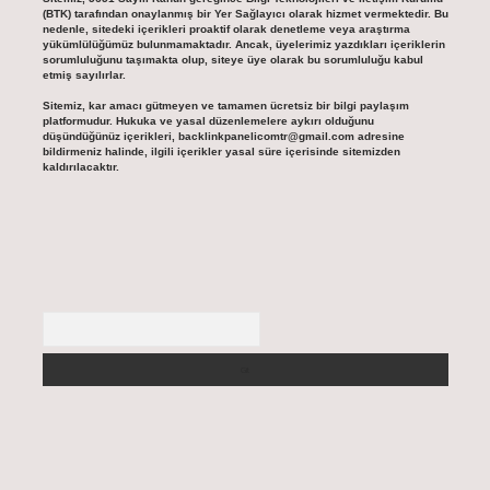
(BTK) tarafından onaylanmış bir Yer Sağlayıcı olarak hizmet vermektedir. Bu
nedenle, sitedeki içerikleri proaktif olarak denetleme veya araştırma
yükümlülüğümüz bulunmamaktadır. Ancak, üyelerimiz yazdıkları içeriklerin
sorumluluğunu taşımakta olup, siteye üye olarak bu sorumluluğu kabul
etmiş sayılırlar.
Sitemiz, kar amacı gütmeyen ve tamamen ücretsiz bir bilgi paylaşım
platformudur. Hukuka ve yasal düzenlemelere aykırı olduğunu
düşündüğünüz içerikleri,
backlinkpanelicomtr@gmail.com
adresine
bildirmeniz halinde, ilgili içerikler yasal süre içerisinde sitemizden
kaldırılacaktır.
Arama