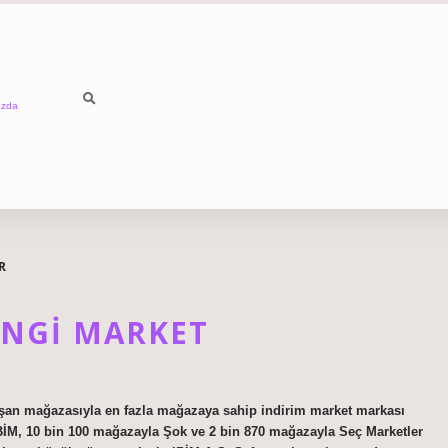
ızda
R
ANGI MARKET
aşan mağazasıyla en fazla mağazaya sahip indirim market markası
BİM, 10 bin 100 mağazayla Şok ve 2 bin 870 mağazayla Seç Marketler