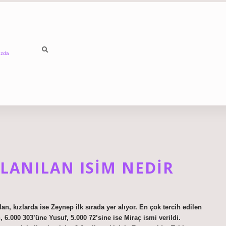
ızda
LANILAN ISIM NEDIR
an, kızlarda ise Zeynep ilk sırada yer alıyor. En çok tercih edilen
, 6.000 303’üne Yusuf, 5.000 72’sine ise Miraç ismi verildi.