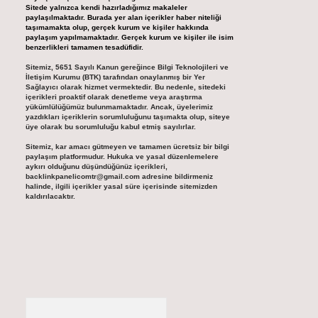
Sitede yalnızca kendi hazırladığımız makaleler
paylaşılmaktadır. Burada yer alan içerikler haber niteliği
taşımamakta olup, gerçek kurum ve kişiler hakkında
paylaşım yapılmamaktadır. Gerçek kurum ve kişiler ile isim
benzerlikleri tamamen tesadüfidir.
Sitemiz, 5651 Sayılı Kanun gereğince Bilgi Teknolojileri ve
İletişim Kurumu (BTK) tarafından onaylanmış bir Yer
Sağlayıcı olarak hizmet vermektedir. Bu nedenle, sitedeki
içerikleri proaktif olarak denetleme veya araştırma
yükümlülüğümüz bulunmamaktadır. Ancak, üyelerimiz
yazdıkları içeriklerin sorumluluğunu taşımakta olup, siteye
üye olarak bu sorumluluğu kabul etmiş sayılırlar.
Sitemiz, kar amacı gütmeyen ve tamamen ücretsiz bir bilgi
paylaşım platformudur. Hukuka ve yasal düzenlemelere
aykırı olduğunu düşündüğünüz içerikleri,
backlinkpanelicomtr@gmail.com
adresine bildirmeniz
halinde, ilgili içerikler yasal süre içerisinde sitemizden
kaldırılacaktır.
Arama