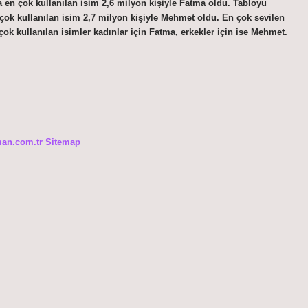
 en çok kullanılan isim 2,6 milyon kişiyle Fatma oldu. Tabloyu
 çok kullanılan isim 2,7 milyon kişiyle Mehmet oldu. En çok sevilen
ok kullanılan isimler kadınlar için Fatma, erkekler için ise Mehmet.
man.com.tr
Sitemap