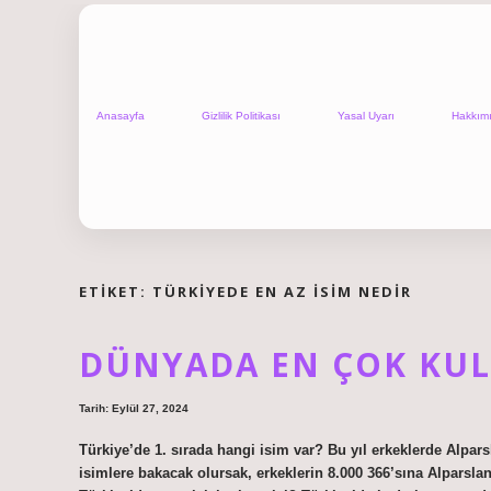
Anasayfa
Gizlilik Politikası
Yasal Uyarı
Hakkım
ETIKET:
TÜRKIYEDE EN AZ ISIM NEDIR
DÜNYADA EN ÇOK KUL
Tarih: Eylül 27, 2024
Türkiye’de 1. sırada hangi isim var? Bu yıl erkeklerde Alparsl
isimlere bakacak olursak, erkeklerin 8.000 366’sına Alparslan