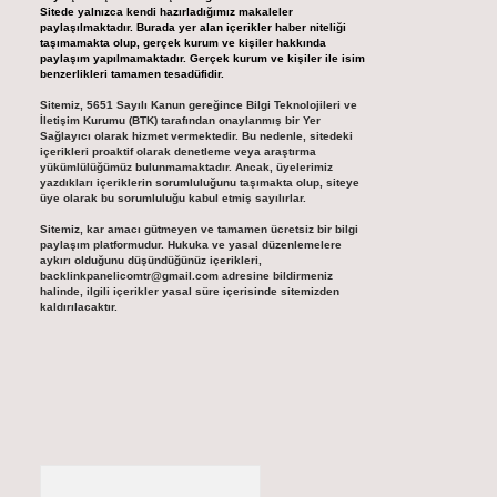
Sitede yalnızca kendi hazırladığımız makaleler
paylaşılmaktadır. Burada yer alan içerikler haber niteliği
taşımamakta olup, gerçek kurum ve kişiler hakkında
paylaşım yapılmamaktadır. Gerçek kurum ve kişiler ile isim
benzerlikleri tamamen tesadüfidir.
Sitemiz, 5651 Sayılı Kanun gereğince Bilgi Teknolojileri ve
İletişim Kurumu (BTK) tarafından onaylanmış bir Yer
Sağlayıcı olarak hizmet vermektedir. Bu nedenle, sitedeki
içerikleri proaktif olarak denetleme veya araştırma
yükümlülüğümüz bulunmamaktadır. Ancak, üyelerimiz
yazdıkları içeriklerin sorumluluğunu taşımakta olup, siteye
üye olarak bu sorumluluğu kabul etmiş sayılırlar.
Sitemiz, kar amacı gütmeyen ve tamamen ücretsiz bir bilgi
paylaşım platformudur. Hukuka ve yasal düzenlemelere
aykırı olduğunu düşündüğünüz içerikleri,
backlinkpanelicomtr@gmail.com
adresine bildirmeniz
halinde, ilgili içerikler yasal süre içerisinde sitemizden
kaldırılacaktır.
Arama