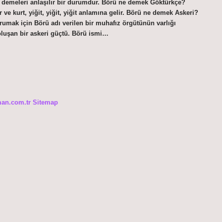
ü demeleri anlaşılır bir durumdur. Börü ne demek Göktürkçe?
rumak için Börü adı verilen bir muhafız örgütünün varlığı
oluşan bir askeri güçtü. Börü ismi…
man.com.tr
Sitemap