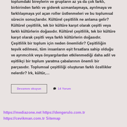
toplumdaki bireylerin ve grupların az ya da çok farklı,
birbirinden farklı ve giderek uzmanlaşmaya, ayrılmaya ve
farklılaşmaya yol açan roller üstlenmeleri ve bu toplumsal
sürecin sonuçlarıdır. Kültürel çeşitlilik ne anlama gelir?
Kültürel çeşitlilik, tek bir kültüre karşıt olarak çeşitli veya
farklı kültürlerin doğasıdır. Kültürel çeşitlilik, tek bir kültüre
karşıt olarak çeşitli veya farklı kültürlerin doğasıdır.
Çeşitlilik bir toplum için neden önemlidir? Çeşitliliğin
teşvik edilmesi, tüm insanların eşit fırsatlara sahip olduğu
ve ayrımcılık veya önyargılardan etkilenmediği daha adil ve
eşitlikçi bir toplum yaratma çabalarının önemli bir
parçasıdır. Toplumsal çeşitliliği oluşturan farklı özellikler
nelerdir? Irk, kültür,…
Toplumsal
Devamını okuyun
14 Yorum
Çeşitlilik
Nedir
https://mediazone.net
https://dengerulo.com.tr
https://cevikman.com.tr
Sitemap