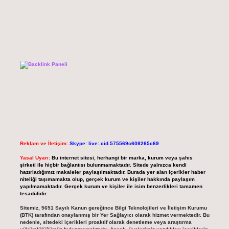
Reklam ve İletişim:
Skype: live:.cid.575569c608265c69
Yasal Uyarı:
Bu internet sitesi, herhangi bir marka, kurum veya şahıs
şirketi ile hiçbir bağlantısı bulunmamaktadır. Sitede yalnızca kendi
hazırladığımız makaleler paylaşılmaktadır. Burada yer alan içerikler haber
niteliği taşımamakta olup, gerçek kurum ve kişiler hakkında paylaşım
yapılmamaktadır. Gerçek kurum ve kişiler ile isim benzerlikleri tamamen
tesadüfidir.
Sitemiz, 5651 Sayılı Kanun gereğince Bilgi Teknolojileri ve İletişim Kurumu
(BTK) tarafından onaylanmış bir Yer Sağlayıcı olarak hizmet vermektedir. Bu
nedenle, sitedeki içerikleri proaktif olarak denetleme veya araştırma