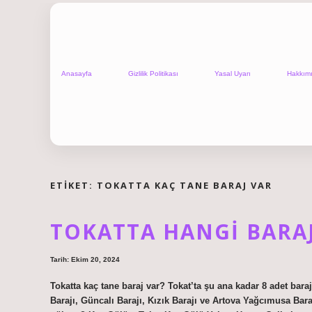
Anasayfa
Gizlilik Politikası
Yasal Uyarı
Hakkım
ETIKET:
TOKATTA KAÇ TANE BARAJ VAR
TOKATTA HANGI BARA
Tarih: Ekim 20, 2024
Tokatta kaç tane baraj var? Tokat’ta şu ana kadar 8 adet baraj
Barajı, Güncalı Barajı, Kızık Barajı ve Artova Yağcımusa Barajı