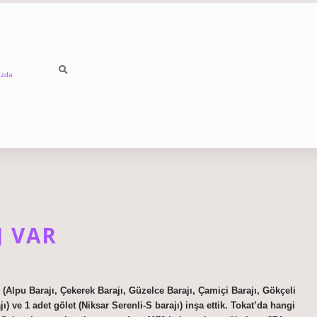
ızda
J VAR
 (Alpu Barajı, Çekerek Barajı, Güzelce Barajı, Çamiçi Barajı, Gökçeli
) ve 1 adet gölet (Niksar Serenli-S barajı) inşa ettik. Tokat’da hangi