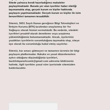
Sitede yalnızca kendi hazırladığımız makaleler
paylaşılmaktadır. Burada yer alan içerikler haber niteliği
taşımamakta olup, gerçek kurum ve kişiler hakkında
paylaşım yapılmamaktadır. Gerçek kurum ve kişiler ile isim
benzerlikleri tamamen tesadüfidir.
Sitemiz, 5651 Sayılı Kanun gereğince Bilgi Teknolojileri ve
İletişim Kurumu (BTK) tarafından onaylanmış bir Yer
Sağlayıcı olarak hizmet vermektedir. Bu nedenle, sitedeki
içerikleri proaktif olarak denetleme veya araştırma
yükümlülüğümüz bulunmamaktadır. Ancak, üyelerimiz
yazdıkları içeriklerin sorumluluğunu taşımakta olup, siteye
üye olarak bu sorumluluğu kabul etmiş sayılırlar.
Sitemiz, kar amacı gütmeyen ve tamamen ücretsiz bir bilgi
paylaşım platformudur. Hukuka ve yasal düzenlemelere
aykırı olduğunu düşündüğünüz içerikleri,
backlinkpanelicomtr@gmail.com
adresine bildirmeniz
halinde, ilgili içerikler yasal süre içerisinde sitemizden
kaldırılacaktır.
Arama