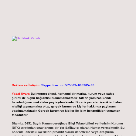
Reklam ve İletişim:
Skype: live:.cid.575569c608265c69
Yasal Uyarı:
Bu internet sitesi, herhangi bir marka, kurum veya şahıs
şirketi ile hiçbir bağlantısı bulunmamaktadır. Sitede yalnızca kendi
hazırladığımız makaleler paylaşılmaktadır. Burada yer alan içerikler haber
niteliği taşımamakta olup, gerçek kurum ve kişiler hakkında paylaşım
yapılmamaktadır. Gerçek kurum ve kişiler ile isim benzerlikleri tamamen
tesadüfidir.
Sitemiz, 5651 Sayılı Kanun gereğince Bilgi Teknolojileri ve İletişim Kurumu
(BTK) tarafından onaylanmış bir Yer Sağlayıcı olarak hizmet vermektedir. Bu
nedenle, sitedeki içerikleri proaktif olarak denetleme veya araştırma