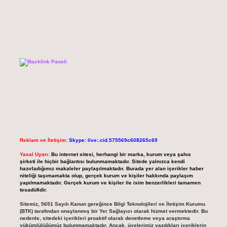
Reklam ve İletişim:
Skype: live:.cid.575569c608265c69
Yasal Uyarı:
Bu internet sitesi, herhangi bir marka, kurum veya şahıs
şirketi ile hiçbir bağlantısı bulunmamaktadır. Sitede yalnızca kendi
hazırladığımız makaleler paylaşılmaktadır. Burada yer alan içerikler haber
niteliği taşımamakta olup, gerçek kurum ve kişiler hakkında paylaşım
yapılmamaktadır. Gerçek kurum ve kişiler ile isim benzerlikleri tamamen
tesadüfidir.
Sitemiz, 5651 Sayılı Kanun gereğince Bilgi Teknolojileri ve İletişim Kurumu
(BTK) tarafından onaylanmış bir Yer Sağlayıcı olarak hizmet vermektedir. Bu
nedenle, sitedeki içerikleri proaktif olarak denetleme veya araştırma
yükümlülüğümüz bulunmamaktadır. Ancak, üyelerimiz yazdıkları içeriklerin