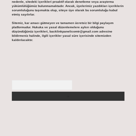
nedenle, sitedeki içerikleri proaktif olarak denetleme veya araştırma
yükümlülüğümüz bulunmamaktadır. Ancak, üyelerimiz yazdıkları içeriklerin
sorumluluğunu taşımakta olup, siteye üye olarak bu sorumluluğu kabul
etmiş sayılırlar.
Sitemiz, kar amacı gütmeyen ve tamamen ücretsiz bir bilgi paylaşım
platformudur. Hukuka ve yasal düzenlemelere aykırı olduğunu
düşündüğünüz içerikleri,
backlinkpanelicomtr@gmail.com
adresine
bildirmeniz halinde, ilgili içerikler yasal süre içerisinde sitemizden
kaldırılacaktır.
Arama