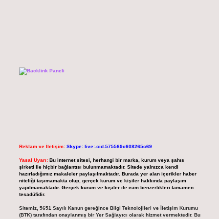
Reklam ve İletişim:
Skype: live:.cid.575569c608265c69
Yasal Uyarı:
Bu internet sitesi, herhangi bir marka, kurum veya şahıs
şirketi ile hiçbir bağlantısı bulunmamaktadır. Sitede yalnızca kendi
hazırladığımız makaleler paylaşılmaktadır. Burada yer alan içerikler haber
niteliği taşımamakta olup, gerçek kurum ve kişiler hakkında paylaşım
yapılmamaktadır. Gerçek kurum ve kişiler ile isim benzerlikleri tamamen
tesadüfidir.
Sitemiz, 5651 Sayılı Kanun gereğince Bilgi Teknolojileri ve İletişim Kurumu
(BTK) tarafından onaylanmış bir Yer Sağlayıcı olarak hizmet vermektedir. Bu