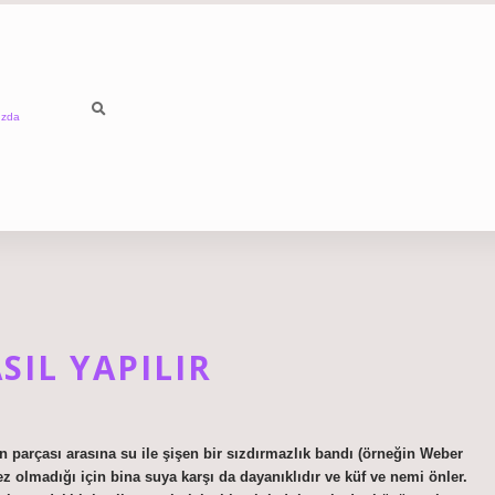
ızda
SIL YAPILIR
 parçası arasına su ile şişen bir sızdırmazlık bandı (örneğin Weber
z olmadığı için bina suya karşı da dayanıklıdır ve küf ve nemi önler.