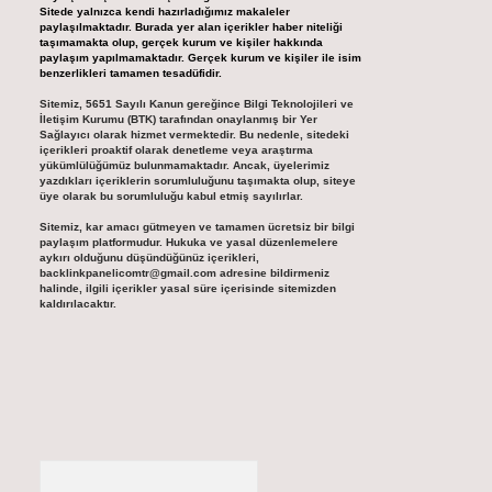
Sitede yalnızca kendi hazırladığımız makaleler
paylaşılmaktadır. Burada yer alan içerikler haber niteliği
taşımamakta olup, gerçek kurum ve kişiler hakkında
paylaşım yapılmamaktadır. Gerçek kurum ve kişiler ile isim
benzerlikleri tamamen tesadüfidir.
Sitemiz, 5651 Sayılı Kanun gereğince Bilgi Teknolojileri ve
İletişim Kurumu (BTK) tarafından onaylanmış bir Yer
Sağlayıcı olarak hizmet vermektedir. Bu nedenle, sitedeki
içerikleri proaktif olarak denetleme veya araştırma
yükümlülüğümüz bulunmamaktadır. Ancak, üyelerimiz
yazdıkları içeriklerin sorumluluğunu taşımakta olup, siteye
üye olarak bu sorumluluğu kabul etmiş sayılırlar.
Sitemiz, kar amacı gütmeyen ve tamamen ücretsiz bir bilgi
paylaşım platformudur. Hukuka ve yasal düzenlemelere
aykırı olduğunu düşündüğünüz içerikleri,
backlinkpanelicomtr@gmail.com
adresine bildirmeniz
halinde, ilgili içerikler yasal süre içerisinde sitemizden
kaldırılacaktır.
Arama