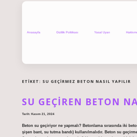
Anasayfa
Gizlilik Politikası
Yasal Uyarı
Hakkım
ETIKET:
SU GEÇIRMEZ BETON NASIL YAPILIR
SU GEÇIREN BETON NA
Tarih: Kasım 21, 2024
Beton su geçiriyor ne yapmalı? Betonlama sırasında iki beton
şişen bant, su tutma bandı) kullanılmalıdır. Beton su geçirme