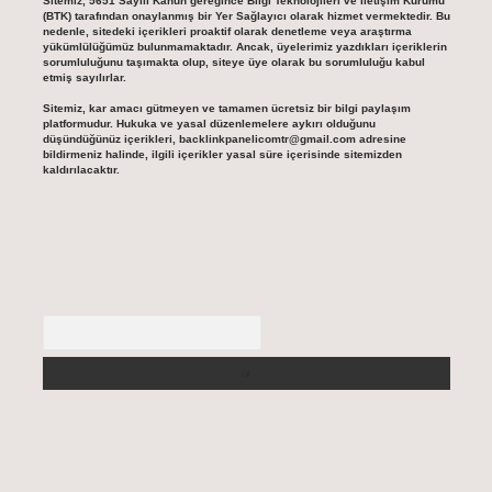
Sitemiz, 5651 Sayılı Kanun gereğince Bilgi Teknolojileri ve İletişim Kurumu
(BTK) tarafından onaylanmış bir Yer Sağlayıcı olarak hizmet vermektedir. Bu
nedenle, sitedeki içerikleri proaktif olarak denetleme veya araştırma
yükümlülüğümüz bulunmamaktadır. Ancak, üyelerimiz yazdıkları içeriklerin
sorumluluğunu taşımakta olup, siteye üye olarak bu sorumluluğu kabul
etmiş sayılırlar.
Sitemiz, kar amacı gütmeyen ve tamamen ücretsiz bir bilgi paylaşım
platformudur. Hukuka ve yasal düzenlemelere aykırı olduğunu
düşündüğünüz içerikleri,
backlinkpanelicomtr@gmail.com
adresine
bildirmeniz halinde, ilgili içerikler yasal süre içerisinde sitemizden
kaldırılacaktır.
Arama