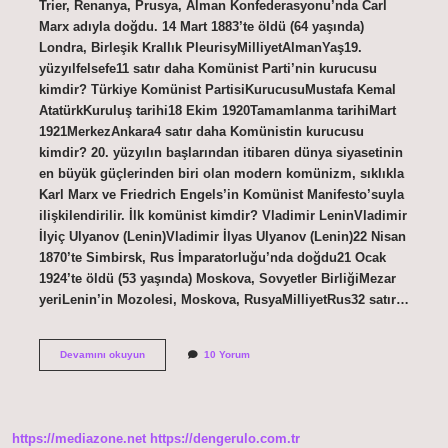
Trier, Renanya, Prusya, Alman Konfederasyonu’nda Carl
Marx adıyla doğdu. 14 Mart 1883’te öldü (64 yaşında)
Londra, Birleşik Krallık PleurisyMilliyetAlmanYaş19.
yüzyılfelsefe11 satır daha Komünist Parti’nin kurucusu
kimdir? Türkiye Komünist PartisiKurucusuMustafa Kemal
AtatürkKuruluş tarihi18 Ekim 1920Tamamlanma tarihiMart
1921MerkezAnkara4 satır daha Komünistin kurucusu
kimdir? 20. yüzyılın başlarından itibaren dünya siyasetinin
en büyük güçlerinden biri olan modern komünizm, sıklıkla
Karl Marx ve Friedrich Engels’in Komünist Manifesto’suyla
ilişkilendirilir. İlk komünist kimdir? Vladimir LeninVladimir
İlyiç Ulyanov (Lenin)Vladimir İlyas Ulyanov (Lenin)22 Nisan
1870’te Simbirsk, Rus İmparatorluğu’nda doğdu21 Ocak
1924’te öldü (53 yaşında) Moskova, Sovyetler BirliğiMezar
yeriLenin’in Mozolesi, Moskova, RusyaMilliyetRus32 satır…
Ilk
Devamını okuyun
10 Yorum
Komünist
Lider
Kimdir
https://mediazone.net
https://dengerulo.com.tr