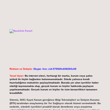
Reklam ve İletişim:
Skype: live:.cid.575569c608265c69
Yasal Uyarı:
Bu internet sitesi, herhangi bir marka, kurum veya şahıs
şirketi ile hiçbir bağlantısı bulunmamaktadır. Sitede yalnızca kendi
hazırladığımız makaleler paylaşılmaktadır. Burada yer alan içerikler haber
niteliği taşımamakta olup, gerçek kurum ve kişiler hakkında paylaşım
yapılmamaktadır. Gerçek kurum ve kişiler ile isim benzerlikleri tamamen
tesadüfidir.
Sitemiz, 5651 Sayılı Kanun gereğince Bilgi Teknolojileri ve İletişim Kurumu
(BTK) tarafından onaylanmış bir Yer Sağlayıcı olarak hizmet vermektedir. Bu
nedenle, sitedeki içerikleri proaktif olarak denetleme veya araştırma