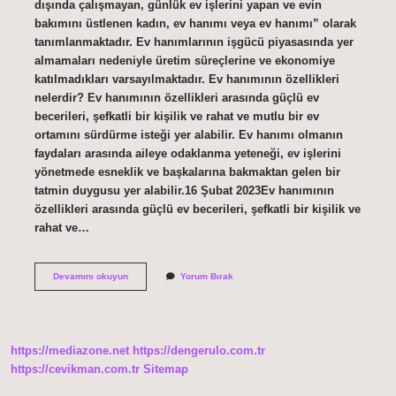
dışında çalışmayan, günlük ev işlerini yapan ve evin
bakımını üstlenen kadın, ev hanımı veya ev hanımı” olarak
tanımlanmaktadır. Ev hanımlarının işgücü piyasasında yer
almamaları nedeniyle üretim süreçlerine ve ekonomiye
katılmadıkları varsayılmaktadır. Ev hanımının özellikleri
nelerdir? Ev hanımının özellikleri arasında güçlü ev
becerileri, şefkatli bir kişilik ve rahat ve mutlu bir ev
ortamını sürdürme isteği yer alabilir. Ev hanımı olmanın
faydaları arasında aileye odaklanma yeteneği, ev işlerini
yönetmede esneklik ve başkalarına bakmaktan gelen bir
tatmin duygusu yer alabilir.16 Şubat 2023Ev hanımının
özellikleri arasında güçlü ev becerileri, şefkatli bir kişilik ve
rahat ve…
Ev
Devamını okuyun
Yorum Bırak
Hanimi
Kimlere
Denir
https://mediazone.net
https://dengerulo.com.tr
https://cevikman.com.tr
Sitemap