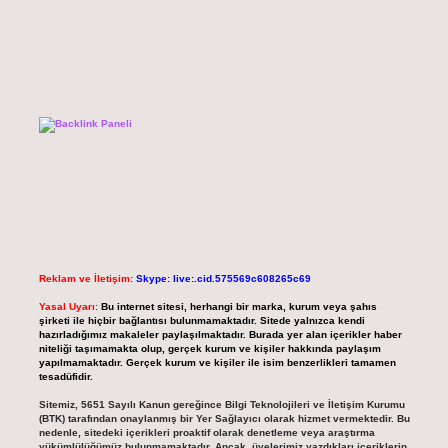
Reklam ve İletişim:
Skype: live:.cid.575569c608265c69
Yasal Uyarı:
Bu internet sitesi, herhangi bir marka, kurum veya şahıs
şirketi ile hiçbir bağlantısı bulunmamaktadır. Sitede yalnızca kendi
hazırladığımız makaleler paylaşılmaktadır. Burada yer alan içerikler haber
niteliği taşımamakta olup, gerçek kurum ve kişiler hakkında paylaşım
yapılmamaktadır. Gerçek kurum ve kişiler ile isim benzerlikleri tamamen
tesadüfidir.
Sitemiz, 5651 Sayılı Kanun gereğince Bilgi Teknolojileri ve İletişim Kurumu
(BTK) tarafından onaylanmış bir Yer Sağlayıcı olarak hizmet vermektedir. Bu
nedenle, sitedeki içerikleri proaktif olarak denetleme veya araştırma
yükümlülüğümüz bulunmamaktadır. Ancak, üyelerimiz yazdıkları içeriklerin