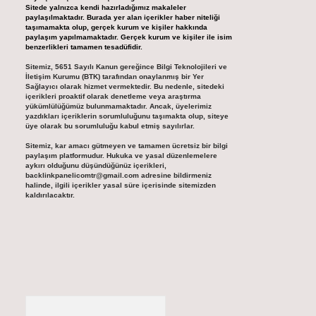
Sitede yalnızca kendi hazırladığımız makaleler
paylaşılmaktadır. Burada yer alan içerikler haber niteliği
taşımamakta olup, gerçek kurum ve kişiler hakkında
paylaşım yapılmamaktadır. Gerçek kurum ve kişiler ile isim
benzerlikleri tamamen tesadüfidir.
Sitemiz, 5651 Sayılı Kanun gereğince Bilgi Teknolojileri ve
İletişim Kurumu (BTK) tarafından onaylanmış bir Yer
Sağlayıcı olarak hizmet vermektedir. Bu nedenle, sitedeki
içerikleri proaktif olarak denetleme veya araştırma
yükümlülüğümüz bulunmamaktadır. Ancak, üyelerimiz
yazdıkları içeriklerin sorumluluğunu taşımakta olup, siteye
üye olarak bu sorumluluğu kabul etmiş sayılırlar.
Sitemiz, kar amacı gütmeyen ve tamamen ücretsiz bir bilgi
paylaşım platformudur. Hukuka ve yasal düzenlemelere
aykırı olduğunu düşündüğünüz içerikleri,
backlinkpanelicomtr@gmail.com
adresine bildirmeniz
halinde, ilgili içerikler yasal süre içerisinde sitemizden
kaldırılacaktır.
Arama