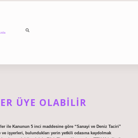
ızda
ER ÜYE OLABILIR
cirler ile Kanunun 5 inci maddesine göre “Sanayi ve Deniz Taciri”
e ve işyerleri, bulundukları yerin yetkili odasına kaydolmak