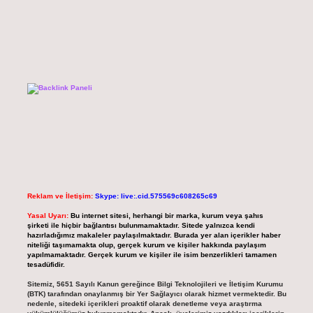
Reklam ve İletişim:
Skype: live:.cid.575569c608265c69
Yasal Uyarı:
Bu internet sitesi, herhangi bir marka, kurum veya şahıs
şirketi ile hiçbir bağlantısı bulunmamaktadır. Sitede yalnızca kendi
hazırladığımız makaleler paylaşılmaktadır. Burada yer alan içerikler haber
niteliği taşımamakta olup, gerçek kurum ve kişiler hakkında paylaşım
yapılmamaktadır. Gerçek kurum ve kişiler ile isim benzerlikleri tamamen
tesadüfidir.
Sitemiz, 5651 Sayılı Kanun gereğince Bilgi Teknolojileri ve İletişim Kurumu
(BTK) tarafından onaylanmış bir Yer Sağlayıcı olarak hizmet vermektedir. Bu
nedenle, sitedeki içerikleri proaktif olarak denetleme veya araştırma