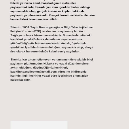
Sitede yalnızca kendi hazırladığımız makaleler
paylaşılmaktadır. Burada yer alan içerikler haber niteliği
taşımamakta olup, gerçek kurum ve kişiler hakkında
paylaşım yapılmamaktadır. Gerçek kurum ve kişiler ile isim
benzerlikleri tamamen tesadüfidir.
Sitemiz, 5651 Sayılı Kanun gereğince Bilgi Teknolojileri ve
İletişim Kurumu (BTK) tarafından onaylanmış bir Yer
Sağlayıcı olarak hizmet vermektedir. Bu nedenle, sitedeki
içerikleri proaktif olarak denetleme veya araştırma
yükümlülüğümüz bulunmamaktadır. Ancak, üyelerimiz
yazdıkları içeriklerin sorumluluğunu taşımakta olup, siteye
üye olarak bu sorumluluğu kabul etmiş sayılırlar.
Sitemiz, kar amacı gütmeyen ve tamamen ücretsiz bir bilgi
paylaşım platformudur. Hukuka ve yasal düzenlemelere
aykırı olduğunu düşündüğünüz içerikleri,
backlinkpanelicomtr@gmail.com
adresine bildirmeniz
halinde, ilgili içerikler yasal süre içerisinde sitemizden
kaldırılacaktır.
Arama