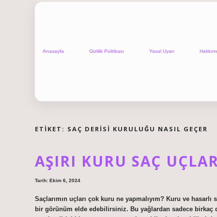
Anasayfa
Gizlilik Politikası
Yasal Uyarı
Hakkım
ETIKET:
SAÇ DERISI KURULUĞU NASIL GEÇER
AŞIRI KURU SAÇ UÇLA
Tarih: Ekim 6, 2024
Saçlarımın uçları çok kuru ne yapmalıyım? Kuru ve hasarlı saç
bir görünüm elde edebilirsiniz. Bu yağlardan sadece birkaç d