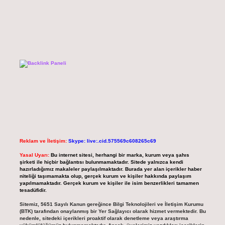
Reklam ve İletişim:
Skype: live:.cid.575569c608265c69
Yasal Uyarı:
Bu internet sitesi, herhangi bir marka, kurum veya şahıs
şirketi ile hiçbir bağlantısı bulunmamaktadır. Sitede yalnızca kendi
hazırladığımız makaleler paylaşılmaktadır. Burada yer alan içerikler haber
niteliği taşımamakta olup, gerçek kurum ve kişiler hakkında paylaşım
yapılmamaktadır. Gerçek kurum ve kişiler ile isim benzerlikleri tamamen
tesadüfidir.
Sitemiz, 5651 Sayılı Kanun gereğince Bilgi Teknolojileri ve İletişim Kurumu
(BTK) tarafından onaylanmış bir Yer Sağlayıcı olarak hizmet vermektedir. Bu
nedenle, sitedeki içerikleri proaktif olarak denetleme veya araştırma