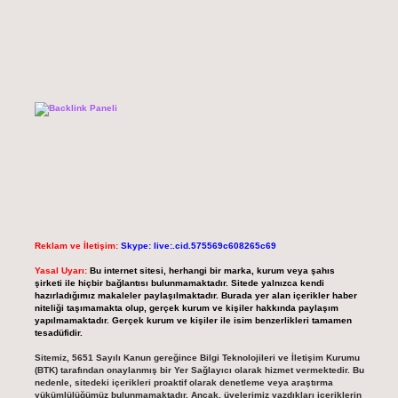
Reklam ve İletişim:
Skype: live:.cid.575569c608265c69
Yasal Uyarı:
Bu internet sitesi, herhangi bir marka, kurum veya şahıs
şirketi ile hiçbir bağlantısı bulunmamaktadır. Sitede yalnızca kendi
hazırladığımız makaleler paylaşılmaktadır. Burada yer alan içerikler haber
niteliği taşımamakta olup, gerçek kurum ve kişiler hakkında paylaşım
yapılmamaktadır. Gerçek kurum ve kişiler ile isim benzerlikleri tamamen
tesadüfidir.
Sitemiz, 5651 Sayılı Kanun gereğince Bilgi Teknolojileri ve İletişim Kurumu
(BTK) tarafından onaylanmış bir Yer Sağlayıcı olarak hizmet vermektedir. Bu
nedenle, sitedeki içerikleri proaktif olarak denetleme veya araştırma
yükümlülüğümüz bulunmamaktadır. Ancak, üyelerimiz yazdıkları içeriklerin