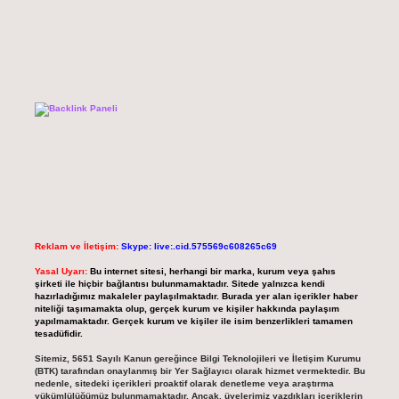
Reklam ve İletişim:
Skype: live:.cid.575569c608265c69
Yasal Uyarı:
Bu internet sitesi, herhangi bir marka, kurum veya şahıs
şirketi ile hiçbir bağlantısı bulunmamaktadır. Sitede yalnızca kendi
hazırladığımız makaleler paylaşılmaktadır. Burada yer alan içerikler haber
niteliği taşımamakta olup, gerçek kurum ve kişiler hakkında paylaşım
yapılmamaktadır. Gerçek kurum ve kişiler ile isim benzerlikleri tamamen
tesadüfidir.
Sitemiz, 5651 Sayılı Kanun gereğince Bilgi Teknolojileri ve İletişim Kurumu
(BTK) tarafından onaylanmış bir Yer Sağlayıcı olarak hizmet vermektedir. Bu
nedenle, sitedeki içerikleri proaktif olarak denetleme veya araştırma
yükümlülüğümüz bulunmamaktadır. Ancak, üyelerimiz yazdıkları içeriklerin