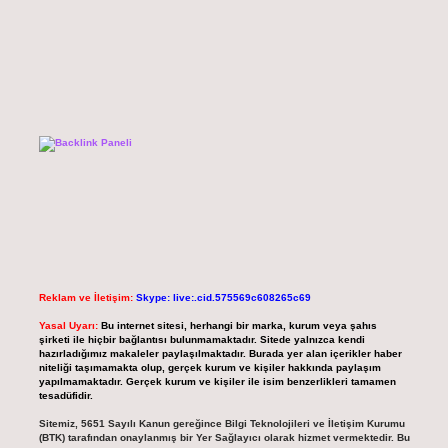
Reklam ve İletişim:
Skype: live:.cid.575569c608265c69
Yasal Uyarı:
Bu internet sitesi, herhangi bir marka, kurum veya şahıs
şirketi ile hiçbir bağlantısı bulunmamaktadır. Sitede yalnızca kendi
hazırladığımız makaleler paylaşılmaktadır. Burada yer alan içerikler haber
niteliği taşımamakta olup, gerçek kurum ve kişiler hakkında paylaşım
yapılmamaktadır. Gerçek kurum ve kişiler ile isim benzerlikleri tamamen
tesadüfidir.
Sitemiz, 5651 Sayılı Kanun gereğince Bilgi Teknolojileri ve İletişim Kurumu
(BTK) tarafından onaylanmış bir Yer Sağlayıcı olarak hizmet vermektedir. Bu