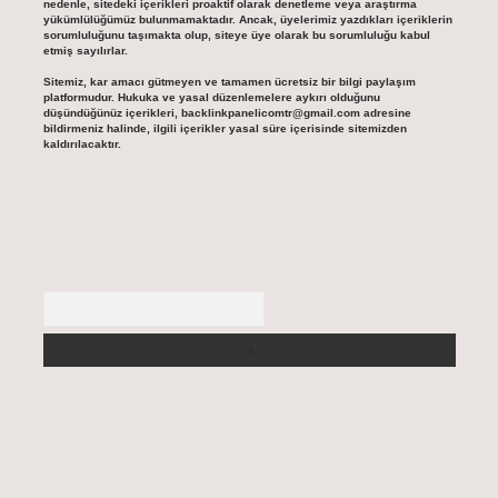
nedenle, sitedeki içerikleri proaktif olarak denetleme veya araştırma
yükümlülüğümüz bulunmamaktadır. Ancak, üyelerimiz yazdıkları içeriklerin
sorumluluğunu taşımakta olup, siteye üye olarak bu sorumluluğu kabul
etmiş sayılırlar.
Sitemiz, kar amacı gütmeyen ve tamamen ücretsiz bir bilgi paylaşım
platformudur. Hukuka ve yasal düzenlemelere aykırı olduğunu
düşündüğünüz içerikleri,
backlinkpanelicomtr@gmail.com
adresine
bildirmeniz halinde, ilgili içerikler yasal süre içerisinde sitemizden
kaldırılacaktır.
Arama