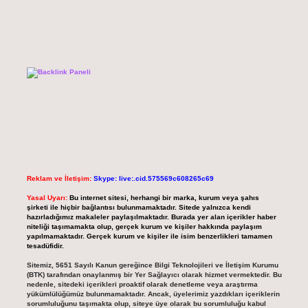
Reklam ve İletişim:
Skype: live:.cid.575569c608265c69
Yasal Uyarı:
Bu internet sitesi, herhangi bir marka, kurum veya şahıs
şirketi ile hiçbir bağlantısı bulunmamaktadır. Sitede yalnızca kendi
hazırladığımız makaleler paylaşılmaktadır. Burada yer alan içerikler haber
niteliği taşımamakta olup, gerçek kurum ve kişiler hakkında paylaşım
yapılmamaktadır. Gerçek kurum ve kişiler ile isim benzerlikleri tamamen
tesadüfidir.
Sitemiz, 5651 Sayılı Kanun gereğince Bilgi Teknolojileri ve İletişim Kurumu
(BTK) tarafından onaylanmış bir Yer Sağlayıcı olarak hizmet vermektedir. Bu
nedenle, sitedeki içerikleri proaktif olarak denetleme veya araştırma
yükümlülüğümüz bulunmamaktadır. Ancak, üyelerimiz yazdıkları içeriklerin
sorumluluğunu taşımakta olup, siteye üye olarak bu sorumluluğu kabul