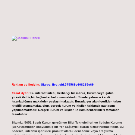
Reklam ve İletişim:
Skype: live:.cid.575569c608265c69
Yasal Uyarı:
Bu internet sitesi, herhangi bir marka, kurum veya şahıs
şirketi ile hiçbir bağlantısı bulunmamaktadır. Sitede yalnızca kendi
hazırladığımız makaleler paylaşılmaktadır. Burada yer alan içerikler haber
niteliği taşımamakta olup, gerçek kurum ve kişiler hakkında paylaşım
yapılmamaktadır. Gerçek kurum ve kişiler ile isim benzerlikleri tamamen
tesadüfidir.
Sitemiz, 5651 Sayılı Kanun gereğince Bilgi Teknolojileri ve İletişim Kurumu
(BTK) tarafından onaylanmış bir Yer Sağlayıcı olarak hizmet vermektedir. Bu
nedenle, sitedeki içerikleri proaktif olarak denetleme veya araştırma