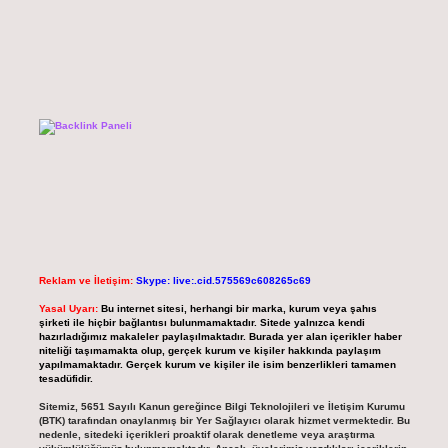
Reklam ve İletişim:
Skype: live:.cid.575569c608265c69
Yasal Uyarı:
Bu internet sitesi, herhangi bir marka, kurum veya şahıs
şirketi ile hiçbir bağlantısı bulunmamaktadır. Sitede yalnızca kendi
hazırladığımız makaleler paylaşılmaktadır. Burada yer alan içerikler haber
niteliği taşımamakta olup, gerçek kurum ve kişiler hakkında paylaşım
yapılmamaktadır. Gerçek kurum ve kişiler ile isim benzerlikleri tamamen
tesadüfidir.
Sitemiz, 5651 Sayılı Kanun gereğince Bilgi Teknolojileri ve İletişim Kurumu
(BTK) tarafından onaylanmış bir Yer Sağlayıcı olarak hizmet vermektedir. Bu
nedenle, sitedeki içerikleri proaktif olarak denetleme veya araştırma