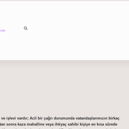
ızda
 ve işlevi vardır; Acil bir çağrı durumunda vatandaşlarımızın birkaç
tan sonra kaza mahalline veya ihtiyaç sahibi kişiye en kısa sürede