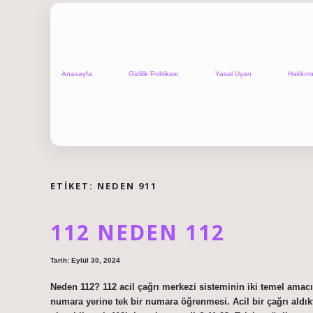
Anasayfa
Gizlilik Politikası
Yasal Uyarı
Hakkım
ETIKET:
NEDEN 911
112 NEDEN 112
Tarih: Eylül 30, 2024
Neden 112? 112 acil çağrı merkezi sisteminin iki temel amacı
numara yerine tek bir numara öğrenmesi. Acil bir çağrı aldık