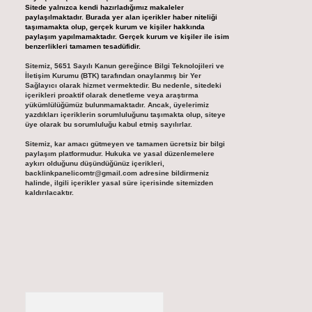
Sitede yalnızca kendi hazırladığımız makaleler
paylaşılmaktadır. Burada yer alan içerikler haber niteliği
taşımamakta olup, gerçek kurum ve kişiler hakkında
paylaşım yapılmamaktadır. Gerçek kurum ve kişiler ile isim
benzerlikleri tamamen tesadüfidir.
Sitemiz, 5651 Sayılı Kanun gereğince Bilgi Teknolojileri ve
İletişim Kurumu (BTK) tarafından onaylanmış bir Yer
Sağlayıcı olarak hizmet vermektedir. Bu nedenle, sitedeki
içerikleri proaktif olarak denetleme veya araştırma
yükümlülüğümüz bulunmamaktadır. Ancak, üyelerimiz
yazdıkları içeriklerin sorumluluğunu taşımakta olup, siteye
üye olarak bu sorumluluğu kabul etmiş sayılırlar.
Sitemiz, kar amacı gütmeyen ve tamamen ücretsiz bir bilgi
paylaşım platformudur. Hukuka ve yasal düzenlemelere
aykırı olduğunu düşündüğünüz içerikleri,
backlinkpanelicomtr@gmail.com
adresine bildirmeniz
halinde, ilgili içerikler yasal süre içerisinde sitemizden
kaldırılacaktır.
Arama