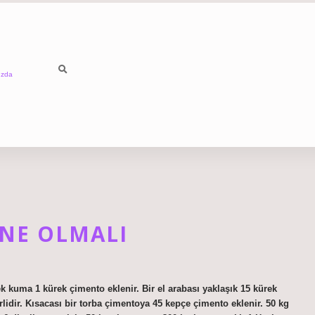
ızda
NE OLMALI
kuma 1 kürek çimento eklenir. Bir el arabası yaklaşık 15 kürek
lidir. Kısacası bir torba çimentoya 45 kepçe çimento eklenir. 50 kg