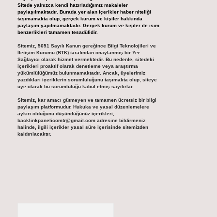
Sitede yalnızca kendi hazırladığımız makaleler
paylaşılmaktadır. Burada yer alan içerikler haber niteliği
taşımamakta olup, gerçek kurum ve kişiler hakkında
paylaşım yapılmamaktadır. Gerçek kurum ve kişiler ile isim
benzerlikleri tamamen tesadüfidir.
Sitemiz, 5651 Sayılı Kanun gereğince Bilgi Teknolojileri ve
İletişim Kurumu (BTK) tarafından onaylanmış bir Yer
Sağlayıcı olarak hizmet vermektedir. Bu nedenle, sitedeki
içerikleri proaktif olarak denetleme veya araştırma
yükümlülüğümüz bulunmamaktadır. Ancak, üyelerimiz
yazdıkları içeriklerin sorumluluğunu taşımakta olup, siteye
üye olarak bu sorumluluğu kabul etmiş sayılırlar.
Sitemiz, kar amacı gütmeyen ve tamamen ücretsiz bir bilgi
paylaşım platformudur. Hukuka ve yasal düzenlemelere
aykırı olduğunu düşündüğünüz içerikleri,
backlinkpanelicomtr@gmail.com
adresine bildirmeniz
halinde, ilgili içerikler yasal süre içerisinde sitemizden
kaldırılacaktır.
Arama