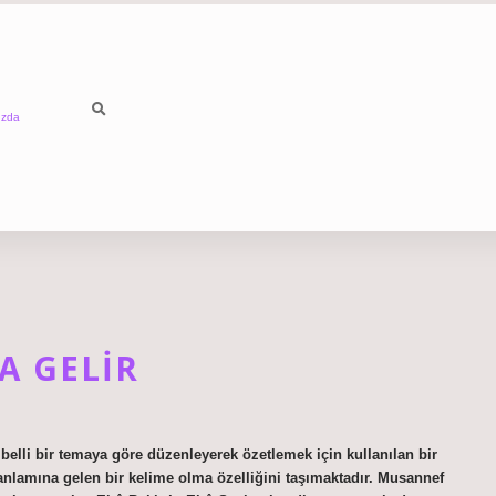
ızda
A GELIR
belli bir temaya göre düzenleyerek özetlemek için kullanılan bir
 anlamına gelen bir kelime olma özelliğini taşımaktadır. Musannef