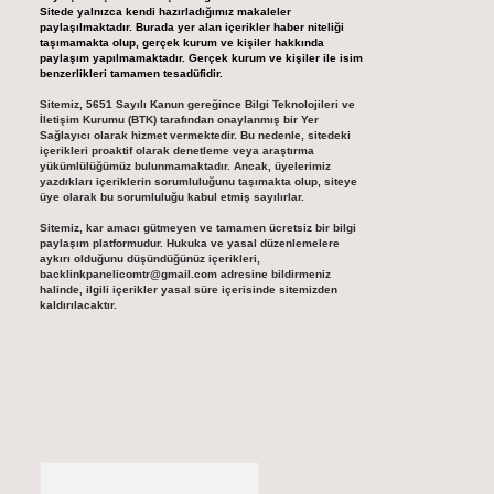
Sitede yalnızca kendi hazırladığımız makaleler
paylaşılmaktadır. Burada yer alan içerikler haber niteliği
taşımamakta olup, gerçek kurum ve kişiler hakkında
paylaşım yapılmamaktadır. Gerçek kurum ve kişiler ile isim
benzerlikleri tamamen tesadüfidir.
Sitemiz, 5651 Sayılı Kanun gereğince Bilgi Teknolojileri ve
İletişim Kurumu (BTK) tarafından onaylanmış bir Yer
Sağlayıcı olarak hizmet vermektedir. Bu nedenle, sitedeki
içerikleri proaktif olarak denetleme veya araştırma
yükümlülüğümüz bulunmamaktadır. Ancak, üyelerimiz
yazdıkları içeriklerin sorumluluğunu taşımakta olup, siteye
üye olarak bu sorumluluğu kabul etmiş sayılırlar.
Sitemiz, kar amacı gütmeyen ve tamamen ücretsiz bir bilgi
paylaşım platformudur. Hukuka ve yasal düzenlemelere
aykırı olduğunu düşündüğünüz içerikleri,
backlinkpanelicomtr@gmail.com
adresine bildirmeniz
halinde, ilgili içerikler yasal süre içerisinde sitemizden
kaldırılacaktır.
Arama