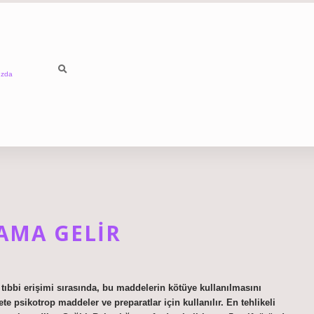
ızda
AMA GELIR
tıbbi erişimi sırasında, bu maddelerin kötüye kullanılmasını
çete psikotrop maddeler ve preparatlar için kullanılır. En tehlikeli