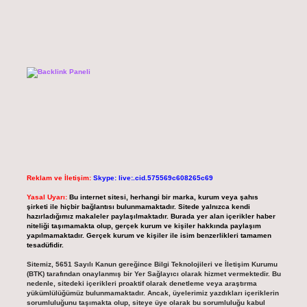
Reklam ve İletişim:
Skype: live:.cid.575569c608265c69
Yasal Uyarı:
Bu internet sitesi, herhangi bir marka, kurum veya şahıs
şirketi ile hiçbir bağlantısı bulunmamaktadır. Sitede yalnızca kendi
hazırladığımız makaleler paylaşılmaktadır. Burada yer alan içerikler haber
niteliği taşımamakta olup, gerçek kurum ve kişiler hakkında paylaşım
yapılmamaktadır. Gerçek kurum ve kişiler ile isim benzerlikleri tamamen
tesadüfidir.
Sitemiz, 5651 Sayılı Kanun gereğince Bilgi Teknolojileri ve İletişim Kurumu
(BTK) tarafından onaylanmış bir Yer Sağlayıcı olarak hizmet vermektedir. Bu
nedenle, sitedeki içerikleri proaktif olarak denetleme veya araştırma
yükümlülüğümüz bulunmamaktadır. Ancak, üyelerimiz yazdıkları içeriklerin
sorumluluğunu taşımakta olup, siteye üye olarak bu sorumluluğu kabul