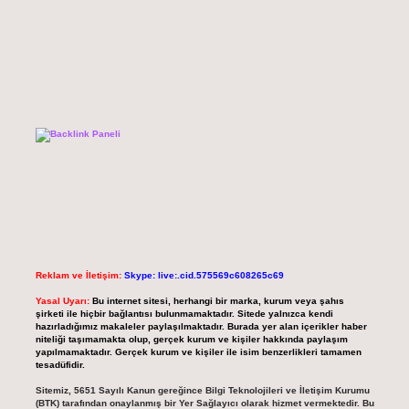
Reklam ve İletişim:
Skype: live:.cid.575569c608265c69
Yasal Uyarı:
Bu internet sitesi, herhangi bir marka, kurum veya şahıs
şirketi ile hiçbir bağlantısı bulunmamaktadır. Sitede yalnızca kendi
hazırladığımız makaleler paylaşılmaktadır. Burada yer alan içerikler haber
niteliği taşımamakta olup, gerçek kurum ve kişiler hakkında paylaşım
yapılmamaktadır. Gerçek kurum ve kişiler ile isim benzerlikleri tamamen
tesadüfidir.
Sitemiz, 5651 Sayılı Kanun gereğince Bilgi Teknolojileri ve İletişim Kurumu
(BTK) tarafından onaylanmış bir Yer Sağlayıcı olarak hizmet vermektedir. Bu