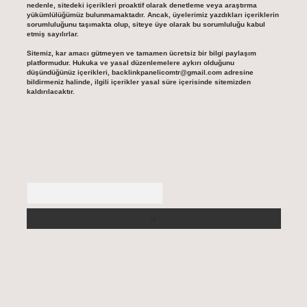
nedenle, sitedeki içerikleri proaktif olarak denetleme veya araştırma
yükümlülüğümüz bulunmamaktadır. Ancak, üyelerimiz yazdıkları içeriklerin
sorumluluğunu taşımakta olup, siteye üye olarak bu sorumluluğu kabul
etmiş sayılırlar.
Sitemiz, kar amacı gütmeyen ve tamamen ücretsiz bir bilgi paylaşım
platformudur. Hukuka ve yasal düzenlemelere aykırı olduğunu
düşündüğünüz içerikleri,
backlinkpanelicomtr@gmail.com
adresine
bildirmeniz halinde, ilgili içerikler yasal süre içerisinde sitemizden
kaldırılacaktır.
Arama