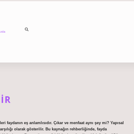
ızda
IR
leri faydanın eş anlamlısıdır. Çıkar ve menfaat aynı şey mi? Yapısal
rşılığı olarak gösterilir. Bu kaynağın rehberliğinde, fayda