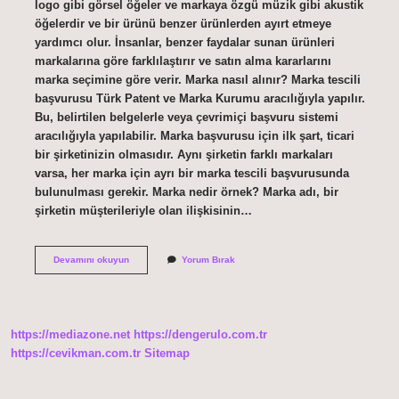
logo gibi görsel öğeler ve markaya özgü müzik gibi akustik
öğelerdir ve bir ürünü benzer ürünlerden ayırt etmeye
yardımcı olur. İnsanlar, benzer faydalar sunan ürünleri
markalarına göre farklılaştırır ve satın alma kararlarını
marka seçimine göre verir. Marka nasıl alınır? Marka tescili
başvurusu Türk Patent ve Marka Kurumu aracılığıyla yapılır.
Bu, belirtilen belgelerle veya çevrimiçi başvuru sistemi
aracılığıyla yapılabilir. Marka başvurusu için ilk şart, ticari
bir şirketinizin olmasıdır. Aynı şirketin farklı markaları
varsa, her marka için ayrı bir marka tescili başvurusunda
bulunulması gerekir. Marka nedir örnek? Marka adı, bir
şirketin müşterileriyle olan ilişkisinin…
Marka
Devamını okuyun
Yorum Bırak
Çekmek
Nedir
https://mediazone.net
https://dengerulo.com.tr
https://cevikman.com.tr
Sitemap