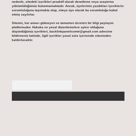
nedenle, sitedeki içerikleri proaktif olarak denetleme veya araştırma
yükümlülüğümüz bulunmamaktadır. Ancak, üyelerimiz yazdıkları içeriklerin
sorumluluğunu taşımakta olup, siteye üye olarak bu sorumluluğu kabul
etmiş sayılırlar.
Sitemiz, kar amacı gütmeyen ve tamamen ücretsiz bir bilgi paylaşım
platformudur. Hukuka ve yasal düzenlemelere aykırı olduğunu
düşündüğünüz içerikleri,
backlinkpanelicomtr@gmail.com
adresine
bildirmeniz halinde, ilgili içerikler yasal süre içerisinde sitemizden
kaldırılacaktır.
Arama