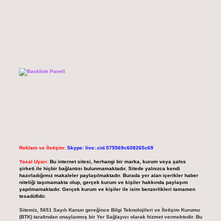
Reklam ve İletişim:
Skype: live:.cid.575569c608265c69
Yasal Uyarı:
Bu internet sitesi, herhangi bir marka, kurum veya şahıs
şirketi ile hiçbir bağlantısı bulunmamaktadır. Sitede yalnızca kendi
hazırladığımız makaleler paylaşılmaktadır. Burada yer alan içerikler haber
niteliği taşımamakta olup, gerçek kurum ve kişiler hakkında paylaşım
yapılmamaktadır. Gerçek kurum ve kişiler ile isim benzerlikleri tamamen
tesadüfidir.
Sitemiz, 5651 Sayılı Kanun gereğince Bilgi Teknolojileri ve İletişim Kurumu
(BTK) tarafından onaylanmış bir Yer Sağlayıcı olarak hizmet vermektedir. Bu