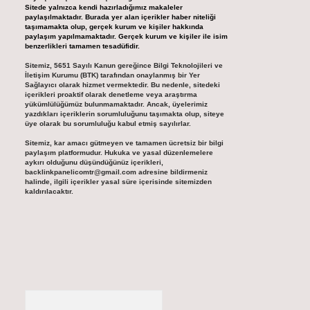
Sitede yalnızca kendi hazırladığımız makaleler
paylaşılmaktadır. Burada yer alan içerikler haber niteliği
taşımamakta olup, gerçek kurum ve kişiler hakkında
paylaşım yapılmamaktadır. Gerçek kurum ve kişiler ile isim
benzerlikleri tamamen tesadüfidir.
Sitemiz, 5651 Sayılı Kanun gereğince Bilgi Teknolojileri ve
İletişim Kurumu (BTK) tarafından onaylanmış bir Yer
Sağlayıcı olarak hizmet vermektedir. Bu nedenle, sitedeki
içerikleri proaktif olarak denetleme veya araştırma
yükümlülüğümüz bulunmamaktadır. Ancak, üyelerimiz
yazdıkları içeriklerin sorumluluğunu taşımakta olup, siteye
üye olarak bu sorumluluğu kabul etmiş sayılırlar.
Sitemiz, kar amacı gütmeyen ve tamamen ücretsiz bir bilgi
paylaşım platformudur. Hukuka ve yasal düzenlemelere
aykırı olduğunu düşündüğünüz içerikleri,
backlinkpanelicomtr@gmail.com
adresine bildirmeniz
halinde, ilgili içerikler yasal süre içerisinde sitemizden
kaldırılacaktır.
Arama