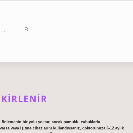
ızda
 KIRLENIR
nı önlemenin bir yolu yoktur, ancak pamuklu çubuklarla
varsa veya işitme cihazlarını kullandıysanız, doktorunuza 6-12 aylık