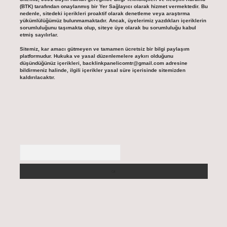
(BTK) tarafından onaylanmış bir Yer Sağlayıcı olarak hizmet vermektedir. Bu
nedenle, sitedeki içerikleri proaktif olarak denetleme veya araştırma
yükümlülüğümüz bulunmamaktadır. Ancak, üyelerimiz yazdıkları içeriklerin
sorumluluğunu taşımakta olup, siteye üye olarak bu sorumluluğu kabul
etmiş sayılırlar.
Sitemiz, kar amacı gütmeyen ve tamamen ücretsiz bir bilgi paylaşım
platformudur. Hukuka ve yasal düzenlemelere aykırı olduğunu
düşündüğünüz içerikleri,
backlinkpanelicomtr@gmail.com
adresine
bildirmeniz halinde, ilgili içerikler yasal süre içerisinde sitemizden
kaldırılacaktır.
Arama