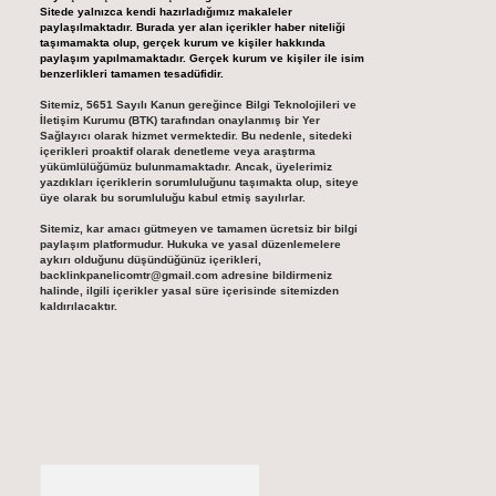
Sitede yalnızca kendi hazırladığımız makaleler
paylaşılmaktadır. Burada yer alan içerikler haber niteliği
taşımamakta olup, gerçek kurum ve kişiler hakkında
paylaşım yapılmamaktadır. Gerçek kurum ve kişiler ile isim
benzerlikleri tamamen tesadüfidir.
Sitemiz, 5651 Sayılı Kanun gereğince Bilgi Teknolojileri ve
İletişim Kurumu (BTK) tarafından onaylanmış bir Yer
Sağlayıcı olarak hizmet vermektedir. Bu nedenle, sitedeki
içerikleri proaktif olarak denetleme veya araştırma
yükümlülüğümüz bulunmamaktadır. Ancak, üyelerimiz
yazdıkları içeriklerin sorumluluğunu taşımakta olup, siteye
üye olarak bu sorumluluğu kabul etmiş sayılırlar.
Sitemiz, kar amacı gütmeyen ve tamamen ücretsiz bir bilgi
paylaşım platformudur. Hukuka ve yasal düzenlemelere
aykırı olduğunu düşündüğünüz içerikleri,
backlinkpanelicomtr@gmail.com
adresine bildirmeniz
halinde, ilgili içerikler yasal süre içerisinde sitemizden
kaldırılacaktır.
Arama