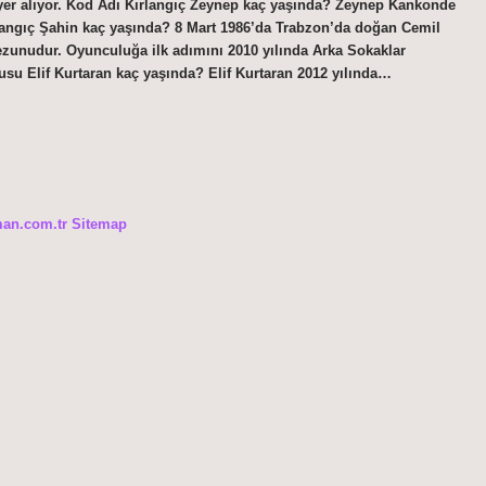
yer alıyor. Kod Adı Kırlangıç Zeynep kaç yaşında? Zeynep Kankonde
langıç Şahin kaç yaşında? 8 Mart 1986’da Trabzon’da doğan Cemil
unudur. Oyunculuğa ilk adımını 2010 yılında Arka Sokaklar
usu Elif Kurtaran kaç yaşında? Elif Kurtaran 2012 yılında…
man.com.tr
Sitemap