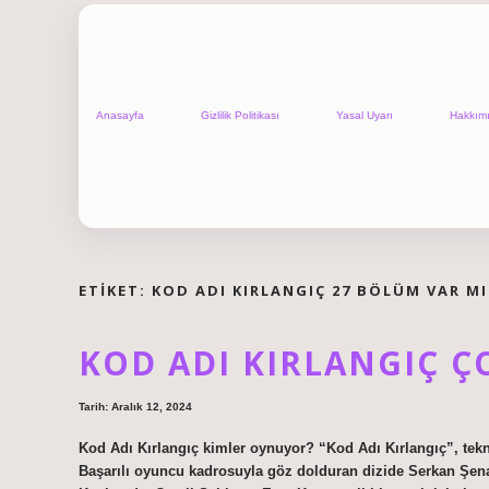
Anasayfa
Gizlilik Politikası
Yasal Uyarı
Hakkım
ETIKET:
KOD ADI KIRLANGIÇ 27 BÖLÜM VAR MI
KOD ADI KIRLANGIÇ ÇO
Tarih: Aralık 12, 2024
Kod Adı Kırlangıç kimler oynuyor? “Kod Adı Kırlangıç”, tekno
Başarılı oyuncu kadrosuyla göz dolduran dizide Serkan Şen