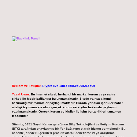
Reklam ve İletişim:
Skype: live:.cid.575569c608265c69
Yasal Uyarı:
Bu internet sitesi, herhangi bir marka, kurum veya şahıs
şirketi ile hiçbir bağlantısı bulunmamaktadır. Sitede yalnızca kendi
hazırladığımız makaleler paylaşılmaktadır. Burada yer alan içerikler haber
niteliği taşımamakta olup, gerçek kurum ve kişiler hakkında paylaşım
yapılmamaktadır. Gerçek kurum ve kişiler ile isim benzerlikleri tamamen
tesadüfidir.
Sitemiz, 5651 Sayılı Kanun gereğince Bilgi Teknolojileri ve İletişim Kurumu
(BTK) tarafından onaylanmış bir Yer Sağlayıcı olarak hizmet vermektedir. Bu
nedenle, sitedeki içerikleri proaktif olarak denetleme veya araştırma